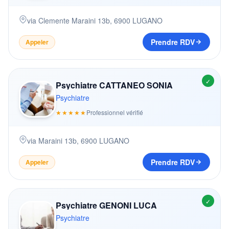
via Clemente Maraini 13b
,
6900
LUGANO
Prendre RDV
Appeler
✓
Psychiatre CATTANEO SONIA
Psychiatre
★★★★★
Professionnel vérifié
via Maraini 13b
,
6900
LUGANO
Prendre RDV
Appeler
✓
Psychiatre GENONI LUCA
Psychiatre