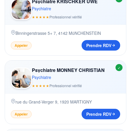
Psychiatre KRISCHKER UWE
Psychiatre
★★★★★
Professionnel vérifié
Binningerstrasse 5+ 7
,
4142
MüNCHENSTEIN
Prendre RDV
Appeler
✓
Psychiatre MONNEY CHRISTIAN
Psychiatre
★★★★★
Professionnel vérifié
rue du Grand-Verger 9
,
1920
MARTIGNY
Prendre RDV
Appeler