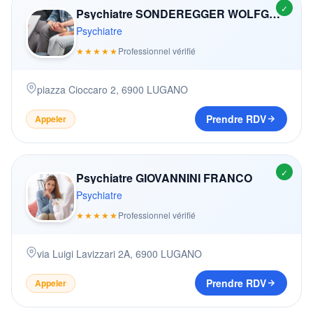
✓
Psychiatre SONDEREGGER WOLFGANG
Psychiatre
★★★★★
Professionnel vérifié
piazza Cioccaro 2
,
6900
LUGANO
Prendre RDV
Appeler
✓
Psychiatre GIOVANNINI FRANCO
Psychiatre
★★★★★
Professionnel vérifié
via Luigi Lavizzari 2A
,
6900
LUGANO
Prendre RDV
Appeler