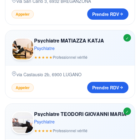
via San Carlo 3
,
6932
BREGANZONA
Prendre RDV
Appeler
✓
Psychiatre MATIAZZA KATJA
Psychiatre
★★★★★
Professionnel vérifié
via Castausio 2b
,
6900
LUGANO
Prendre RDV
Appeler
✓
Psychiatre TEODORI GIOVANNI MARIA
Psychiatre
★★★★★
Professionnel vérifié