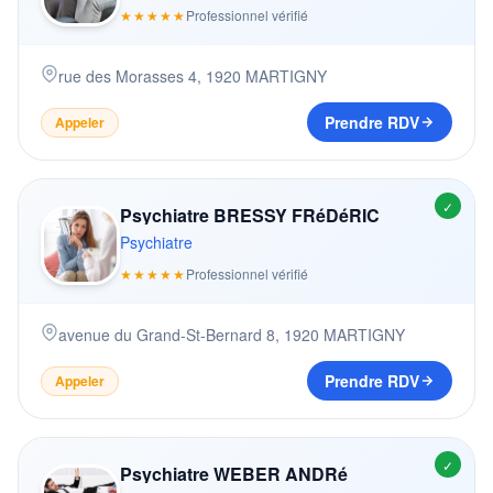
★★★★★
Professionnel vérifié
rue des Morasses 4
,
1920
MARTIGNY
Prendre RDV
Appeler
✓
Psychiatre BRESSY FRéDéRIC
Psychiatre
★★★★★
Professionnel vérifié
avenue du Grand-St-Bernard 8
,
1920
MARTIGNY
Prendre RDV
Appeler
✓
Psychiatre WEBER ANDRé