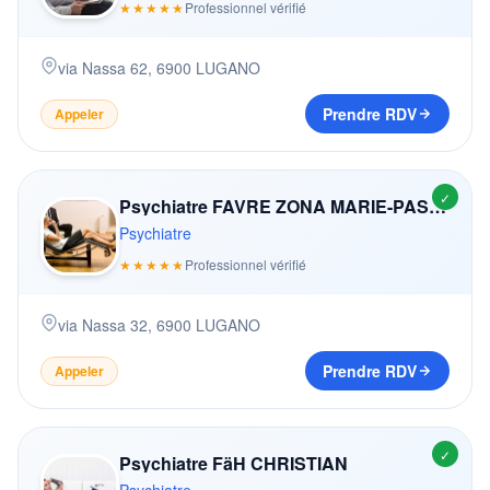
★★★★★
Professionnel vérifié
via Nassa 62
,
6900
LUGANO
Prendre RDV
Appeler
✓
Psychiatre FAVRE ZONA MARIE-PASCALE
Psychiatre
★★★★★
Professionnel vérifié
via Nassa 32
,
6900
LUGANO
Prendre RDV
Appeler
✓
Psychiatre FäH CHRISTIAN