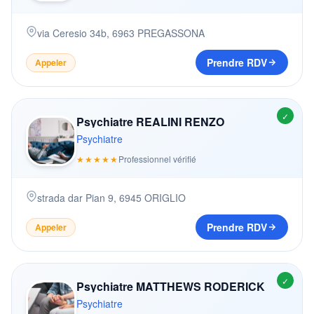
via Ceresio 34b
,
6963
PREGASSONA
Prendre RDV
Appeler
✓
Psychiatre REALINI RENZO
Psychiatre
★★★★★
Professionnel vérifié
strada dar Pian 9
,
6945
ORIGLIO
Prendre RDV
Appeler
✓
Psychiatre MATTHEWS RODERICK
Psychiatre