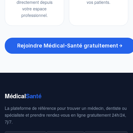
directement depuis
vos patients.
votre espace
professionnel.
Rejoindre Médical-Santé gratuitement
Médical
Santé
La plateforme de référence pour trouver un médecin, dentiste ou
spécialiste et prendre rendez-vous en ligne gratuitement 24h/24,
7j/7.