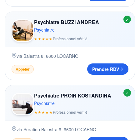
✓
Psychiatre BUZZI ANDREA
Psychiatre
★★★★★
Professionnel vérifié
via Balestra 8
,
6600
LOCARNO
Prendre RDV
Appeler
✓
Psychiatre PROIN KOSTANDINA
Psychiatre
★★★★★
Professionnel vérifié
via Serafino Balestra 6
,
6600
LOCARNO