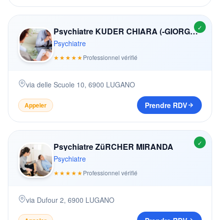
✓
Psychiatre KUDER CHIARA (-GIORGETTI)
Psychiatre
★★★★★
Professionnel vérifié
via delle Scuole 10
,
6900
LUGANO
Prendre RDV
Appeler
✓
Psychiatre ZüRCHER MIRANDA
Psychiatre
★★★★★
Professionnel vérifié
via Dufour 2
,
6900
LUGANO