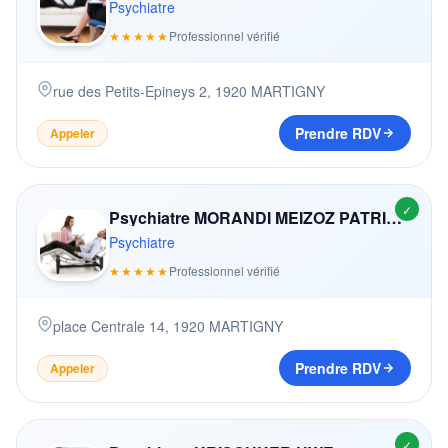
Psychiatre
★★★★★
Professionnel vérifié
rue des Petits-Epineys 2
,
1920
MARTIGNY
Prendre RDV
Appeler
✓
Psychiatre MORANDI MEIZOZ PATRICIA
Psychiatre
★★★★★
Professionnel vérifié
place Centrale 14
,
1920
MARTIGNY
Prendre RDV
Appeler
✓