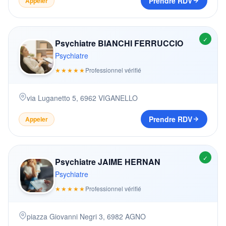
Prendre RDV
Appeler
✓
Psychiatre BIANCHI FERRUCCIO
Psychiatre
★★★★★
Professionnel vérifié
via Luganetto 5
,
6962
VIGANELLO
Prendre RDV
Appeler
✓
Psychiatre JAIME HERNAN
Psychiatre
★★★★★
Professionnel vérifié
piazza Giovanni Negri 3
,
6982
AGNO