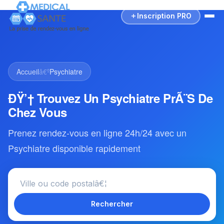
Inscription PRO
Accueil
â€º
Psychiatre
ÐŸ’† Trouvez Un Psychiatre PrÃ¨s De
Chez Vous
Prenez rendez-vous en ligne 24h/24 avec un
Psychiatre disponible rapidement
Rechercher