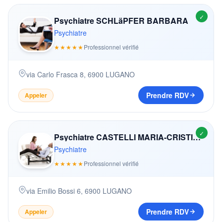
✓
Psychiatre SCHLäPFER BARBARA
Psychiatre
★★★★★
Professionnel vérifié
via Carlo Frasca 8
,
6900
LUGANO
Prendre RDV
Appeler
✓
Psychiatre CASTELLI MARIA-CRISTINA
Psychiatre
★★★★★
Professionnel vérifié
via Emilio Bossi 6
,
6900
LUGANO
Prendre RDV
Appeler