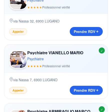
Psychiatre
★★★★★
Professionnel vérifié
via Nassa 32
,
6900
LUGANO
Prendre RDV
Appeler
✓
Psychiatre VIANELLO MARIO
Psychiatre
★★★★★
Professionnel vérifié
via Nassa 7
,
6900
LUGANO
Prendre RDV
Appeler
✓
Psychiatre ARMIRAGLIO MARCO