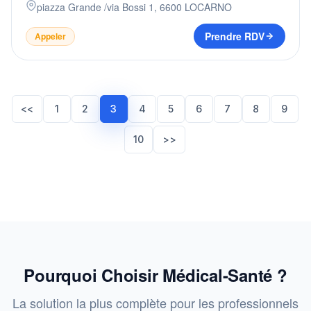
piazza Grande /via Bossi 1
,
6600
LOCARNO
Prendre RDV
Appeler
<<
1
2
3
4
5
6
7
8
9
10
>>
Pourquoi Choisir Médical-Santé ?
La solution la plus complète pour les professionnels