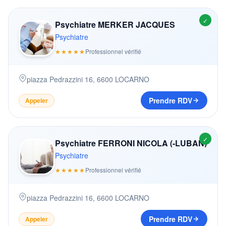
✓
Psychiatre MERKER JACQUES
Psychiatre
★★★★★
Professionnel vérifié
piazza Pedrazzini 16
,
6600
LOCARNO
Prendre RDV
Appeler
✓
Psychiatre FERRONI NICOLA (-LUBAN)
Psychiatre
★★★★★
Professionnel vérifié
piazza Pedrazzini 16
,
6600
LOCARNO
Prendre RDV
Appeler