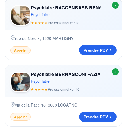
✓
Psychiatre RAGGENBASS RENé
Psychiatre
★★★★★
Professionnel vérifié
rue du Nord 4
,
1920
MARTIGNY
Prendre RDV
Appeler
✓
Psychiatre BERNASCONI FAZIA
Psychiatre
★★★★★
Professionnel vérifié
via della Pace 16
,
6600
LOCARNO
Prendre RDV
Appeler