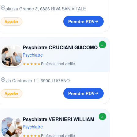
piazza Grande 3
,
6826
RIVA SAN VITALE
Prendre RDV
Appeler
✓
Psychiatre CRUCIANI GIACOMO
Psychiatre
★★★★★
Professionnel vérifié
via Cantonale 11
,
6900
LUGANO
Prendre RDV
Appeler
✓
Psychiatre VERNIERI WILLIAM
Psychiatre
★★★★★
Professionnel vérifié