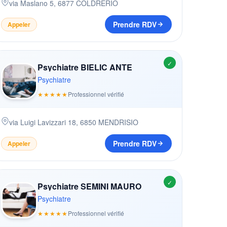
via Maslano 5
,
6877
COLDRERIO
Prendre RDV
Appeler
✓
Psychiatre BIELIC ANTE
Psychiatre
★★★★★
Professionnel vérifié
via Luigi Lavizzari 18
,
6850
MENDRISIO
Prendre RDV
Appeler
✓
Psychiatre SEMINI MAURO
Psychiatre
★★★★★
Professionnel vérifié