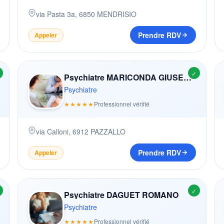
via Pasta 3a
,
6850
MENDRISIO
Prendre RDV
Appeler
✓
Psychiatre MARICONDA GIUSEPPE
Psychiatre
★★★★★
Professionnel vérifié
via Calloni
,
6912
PAZZALLO
Prendre RDV
Appeler
✓
Psychiatre DAGUET ROMANO
Psychiatre
★★★★★
Professionnel vérifié