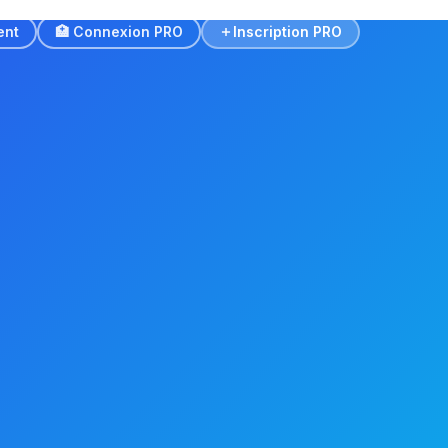
ent
🏥 Connexion PRO
Inscription PRO