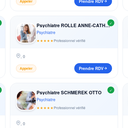
Prendre RDV
Appeler
✓
Psychiatre ROLLE ANNE-CATHERINE
Psychiatre
★★★★★
Professionnel vérifié
,
0
Prendre RDV
Appeler
✓
Psychiatre SCHMEREK OTTO
Psychiatre
★★★★★
Professionnel vérifié
,
0