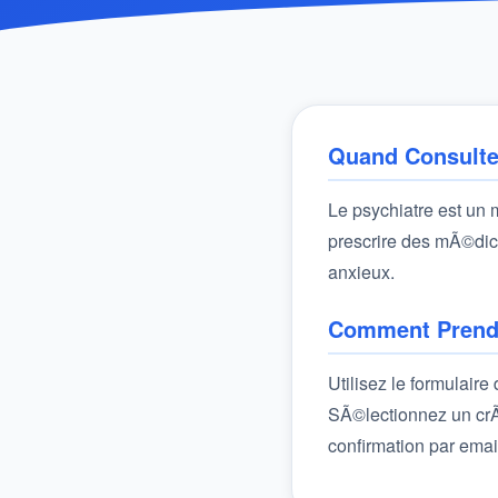
Quand Consulte
Le psychiatre est un
prescrire des mÃ©dica
anxieux.
Comment Prendr
Utilisez le formulair
SÃ©lectionnez un crÃ
confirmation par emai