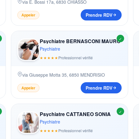
via E. Bossi 17a
,
6830
CHIASSO
Prendre RDV
Appeler
✓
Psychiatre BERNASCONI MAURO
Psychiatre
★★★★★
Professionnel vérifié
via Giuseppe Motta 35
,
6850
MENDRISIO
Prendre RDV
Appeler
✓
Psychiatre CATTANEO SONIA
Psychiatre
★★★★★
Professionnel vérifié