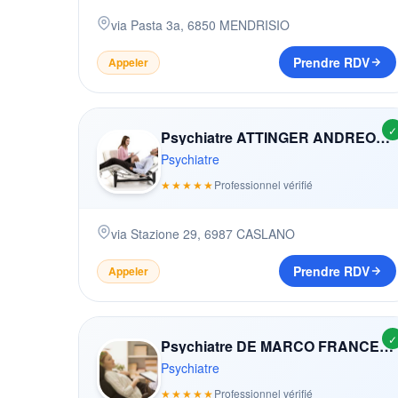
via Pasta 3a
,
6850
MENDRISIO
Prendre RDV
Appeler
✓
Psychiatre ATTINGER ANDREOLI YVETTE
Psychiatre
★★★★★
Professionnel vérifié
via Stazione 29
,
6987
CASLANO
Prendre RDV
Appeler
✓
Psychiatre DE MARCO FRANCESCO
Psychiatre
★★★★★
Professionnel vérifié