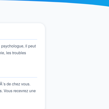
 psychologue, il peut
ie, les troubles
rÃ¨s de chez vous.
s. Vous recevrez une