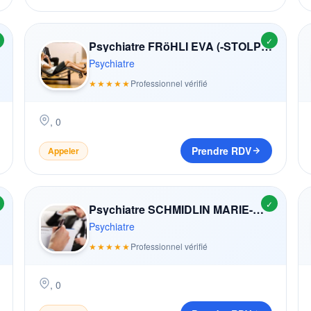
✓
Psychiatre FRöHLI EVA (-STOLPOVA)
Psychiatre
★★★★★
Professionnel vérifié
,
0
Prendre RDV
Appeler
✓
Psychiatre SCHMIDLIN MARIE-MADELEINE (-PRALONG)
Psychiatre
★★★★★
Professionnel vérifié
,
0