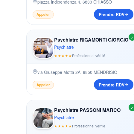
piazza Indipendenza 4
,
6830
CHIASSO
Prendre RDV
Appeler
✓
Psychiatre RIGAMONTI GIORGIO
Psychiatre
★★★★★
Professionnel vérifié
via Giuseppe Motta 2A
,
6850
MENDRISIO
Prendre RDV
Appeler
✓
Psychiatre PASSONI MARCO
Psychiatre
★★★★★
Professionnel vérifié