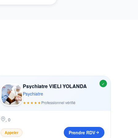
✓
Psychiatre VIELI YOLANDA
Psychiatre
★★★★★
Professionnel vérifié
,
0
Prendre RDV
Appeler