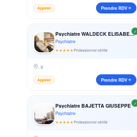
Prendre RDV
Appeler
✓
Psychiatre WALDECK ELISABETH KATHARINA
Psychiatre
★★★★★
Professionnel vérifié
,
0
Prendre RDV
Appeler
✓
Psychiatre BAJETTA GIUSEPPE
Psychiatre
★★★★★
Professionnel vérifié