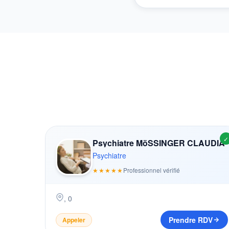
✓
Psychiatre MöSSINGER CLAUDIA
Psychiatre
★★★★★
Professionnel vérifié
,
0
Prendre RDV
Appeler