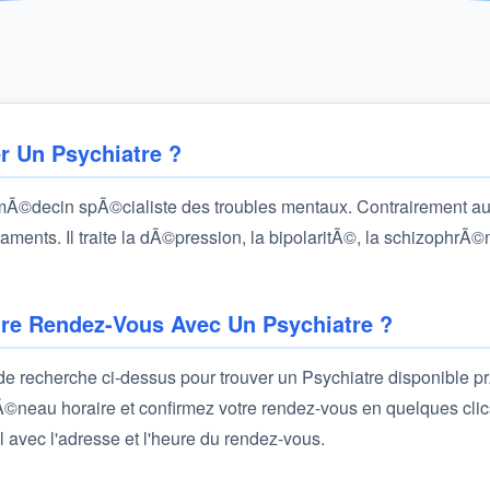
r Un Psychiatre ?
 mÃ©decin spÃ©cialiste des troubles mentaux. Contrairement au
ments. Il traite la dÃ©pression, la bipolaritÃ©, la schizophrÃ©n
e Rendez-Vous Avec Un Psychiatre ?
e de recherche ci-dessus pour trouver un Psychiatre disponible p
©neau horaire et confirmez votre rendez-vous en quelques clic
l avec l'adresse et l'heure du rendez-vous.