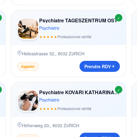
✓
Psychiatre TAGESZENTRUM OST
Psychiatre
★★★★★
Professionnel vérifié
Heliosstrasse 32,
,
8032
ZüRICH
Prendre RDV
Appeler
✓
Psychiatre KOVARI KATHARINA (-SALZMANN)
Psychiatre
★★★★★
Professionnel vérifié
Höhenweg 20,
,
8032
ZüRICH