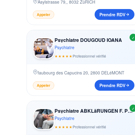
Asylstrasse 79,
,
8032
ZüRICH
Prendre RDV
Appeler
✓
Psychiatre DOUGOUD IOANA
Psychiatre
★★★★★
Professionnel vérifié
faubourg des Capucins 20
,
2800
DELéMONT
Prendre RDV
Appeler
✓
Psychiatre ABKLäRUNGEN F. PSYCHOTHERAPIE
Psychiatre
★★★★★
Professionnel vérifié