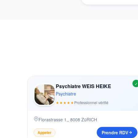
✓
Psychiatre WEIS HEIKE
Psychiatre
★★★★★
Professionnel vérifié
Florastrasse 1,
,
8008
ZüRICH
Prendre RDV
Appeler