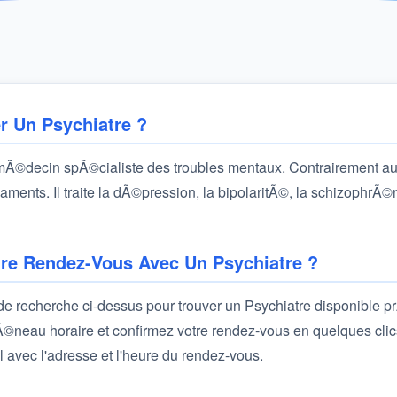
r Un Psychiatre ?
 mÃ©decin spÃ©cialiste des troubles mentaux. Contrairement au
ments. Il traite la dÃ©pression, la bipolaritÃ©, la schizophrÃ©n
e Rendez-Vous Avec Un Psychiatre ?
e de recherche ci-dessus pour trouver un Psychiatre disponible p
©neau horaire et confirmez votre rendez-vous en quelques clic
l avec l'adresse et l'heure du rendez-vous.