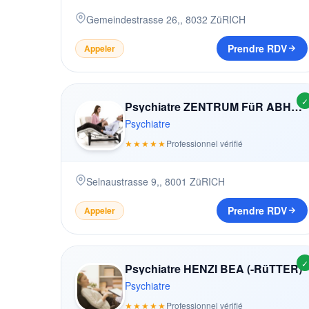
Gemeindestrasse 26,
,
8032
ZüRICH
Prendre RDV
Appeler
✓
Psychiatre ZENTRUM FüR ABHäNGIGKEITSERKRANKUNGEN
Psychiatre
★★★★★
Professionnel vérifié
Selnaustrasse 9,
,
8001
ZüRICH
Prendre RDV
Appeler
✓
Psychiatre HENZI BEA (-RüTTER)
Psychiatre
★★★★★
Professionnel vérifié