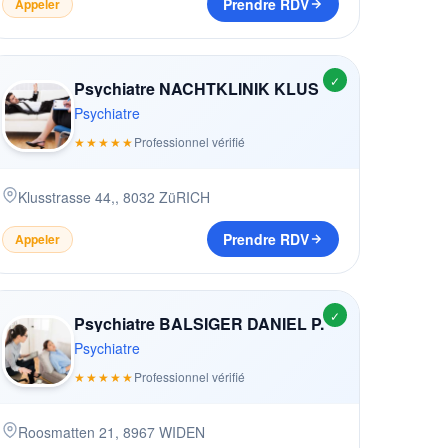
Prendre RDV
Appeler
✓
Psychiatre NACHTKLINIK KLUS
Psychiatre
★★★★★
Professionnel vérifié
Klusstrasse 44,
,
8032
ZüRICH
Prendre RDV
Appeler
✓
Psychiatre BALSIGER DANIEL P.
Psychiatre
★★★★★
Professionnel vérifié
Roosmatten 21
,
8967
WIDEN