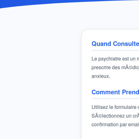
Quand Consulte
Le psychiatre est un
prescrire des mÃ©dica
anxieux.
Comment Prendr
Utilisez le formulair
SÃ©lectionnez un crÃ
confirmation par emai