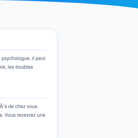
 psychologue, il peut
ie, les troubles
rÃ¨s de chez vous.
s. Vous recevrez une