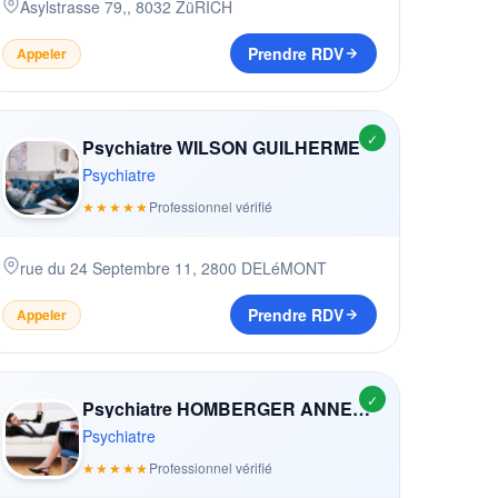
Asylstrasse 79,
,
8032
ZüRICH
Prendre RDV
Appeler
✓
Psychiatre WILSON GUILHERME
Psychiatre
★★★★★
Professionnel vérifié
rue du 24 Septembre 11
,
2800
DELéMONT
Prendre RDV
Appeler
✓
Psychiatre HOMBERGER ANNEMARIE (-RAHN)
Psychiatre
★★★★★
Professionnel vérifié