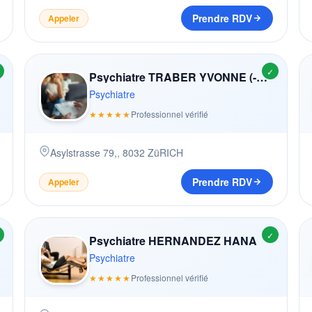
Prendre RDV
Appeler
✓
Psychiatre TRABER YVONNE (-PERREN)
Psychiatre
★★★★★
Professionnel vérifié
Asylstrasse 79,
,
8032
ZüRICH
Prendre RDV
Appeler
✓
Psychiatre HERNANDEZ HANA
Psychiatre
★★★★★
Professionnel vérifié