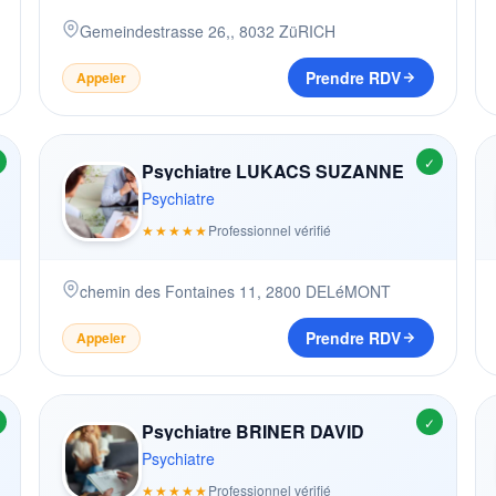
Gemeindestrasse 26,
,
8032
ZüRICH
Prendre RDV
Appeler
✓
Psychiatre LUKACS SUZANNE
Psychiatre
★★★★★
Professionnel vérifié
chemin des Fontaines 11
,
2800
DELéMONT
Prendre RDV
Appeler
✓
Psychiatre BRINER DAVID
Psychiatre
★★★★★
Professionnel vérifié