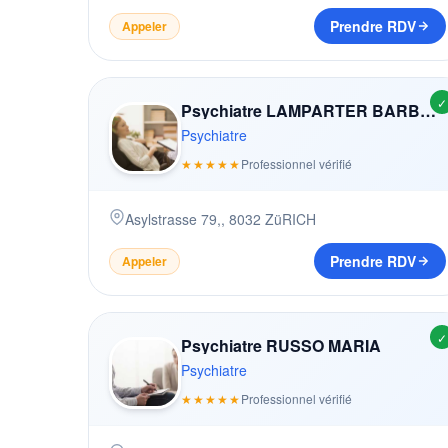
Prendre RDV
Appeler
✓
Psychiatre LAMPARTER BARBARA
Psychiatre
★★★★★
Professionnel vérifié
Asylstrasse 79,
,
8032
ZüRICH
Prendre RDV
Appeler
✓
Psychiatre RUSSO MARIA
Psychiatre
★★★★★
Professionnel vérifié