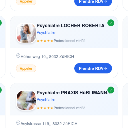
Prendre RDV
Appeler
✓
Psychiatre LOCHER ROBERTA
Psychiatre
★★★★★
Professionnel vérifié
Höhenweg 10,
,
8032
ZüRICH
Prendre RDV
Appeler
✓
Psychiatre PRAXIS HüRLIMANN BRUNO
Psychiatre
★★★★★
Professionnel vérifié
Asylstrasse 119,
,
8032
ZüRICH