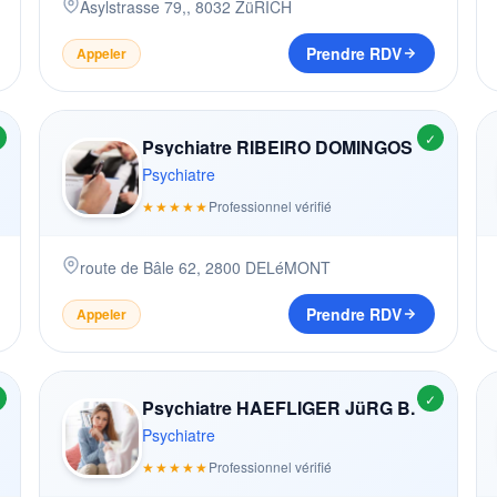
Asylstrasse 79,
,
8032
ZüRICH
Prendre RDV
Appeler
✓
Psychiatre RIBEIRO DOMINGOS
Psychiatre
★★★★★
Professionnel vérifié
route de Bâle 62
,
2800
DELéMONT
Prendre RDV
Appeler
✓
Psychiatre HAEFLIGER JüRG B.
Psychiatre
★★★★★
Professionnel vérifié