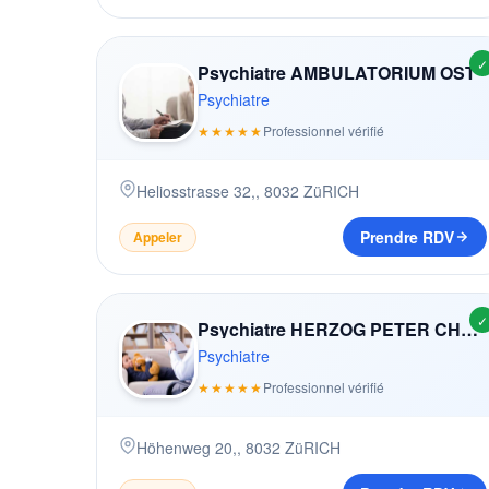
✓
Psychiatre AMBULATORIUM OST
Psychiatre
★★★★★
Professionnel vérifié
Heliosstrasse 32,
,
8032
ZüRICH
Prendre RDV
Appeler
✓
Psychiatre HERZOG PETER CHRISTOPH
Psychiatre
★★★★★
Professionnel vérifié
Höhenweg 20,
,
8032
ZüRICH