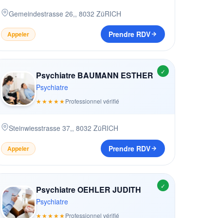
Gemeindestrasse 26,
,
8032
ZüRICH
Prendre RDV
Appeler
✓
Psychiatre BAUMANN ESTHER
Psychiatre
★★★★★
Professionnel vérifié
Steinwiesstrasse 37,
,
8032
ZüRICH
Prendre RDV
Appeler
✓
Psychiatre OEHLER JUDITH
Psychiatre
★★★★★
Professionnel vérifié