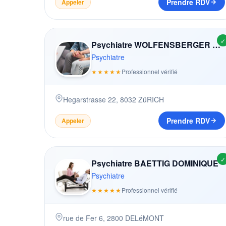
Prendre RDV
Appeler
✓
Psychiatre WOLFENSBERGER KASPAR
Psychiatre
★★★★★
Professionnel vérifié
Hegarstrasse 22
,
8032
ZüRICH
Prendre RDV
Appeler
✓
Psychiatre BAETTIG DOMINIQUE
Psychiatre
★★★★★
Professionnel vérifié
rue de Fer 6
,
2800
DELéMONT