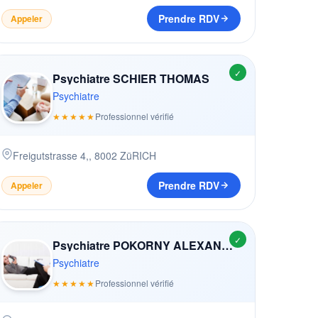
Prendre RDV
Appeler
✓
Psychiatre SCHIER THOMAS
Psychiatre
★★★★★
Professionnel vérifié
Freigutstrasse 4,
,
8002
ZüRICH
Prendre RDV
Appeler
✓
Psychiatre POKORNY ALEXANDRA
Psychiatre
★★★★★
Professionnel vérifié