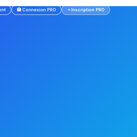
ent
🏥 Connexion PRO
Inscription PRO