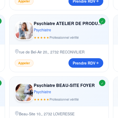
Prendre RDV
Appeler
✓
Psychiatre ATELIER DE PRODUCTION ET DE RéINSERTION
Psychiatre
★★★★★
Professionnel vérifié
rue de Bel-Air 20,
,
2732
RECONVILIER
Prendre RDV
Appeler
✓
Psychiatre BEAU-SITE FOYER
Psychiatre
★★★★★
Professionnel vérifié
Beau-Site 10,
,
2732
LOVERESSE