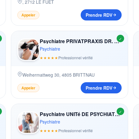
,
2712
LE FUET
Prendre RDV
Appeler
✓
Psychiatre PRIVATPRAXIS DR. KRAUER
Psychiatre
★★★★★
Professionnel vérifié
Weihermattweg 30
,
4805
BRITTNAU
Prendre RDV
Appeler
✓
Psychiatre UNITé DE PSYCHIATRIE SOCIALE BELLELAY
Psychiatre
★★★★★
Professionnel vérifié