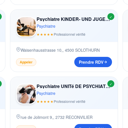
✓
Psychiatre KINDER- UND JUGENDPSYCHIATRISCHE KLINIK (KJPK)
Psychiatre
★★★★★
Professionnel vérifié
Waisenhausstrasse 10,
,
4500
SOLOTHURN
Prendre RDV
Appeler
✓
Psychiatre UNITé DE PSYCHIATRIE SOCIALE RECONVILIER
Psychiatre
★★★★★
Professionnel vérifié
rue de Jolimont 9,
,
2732
RECONVILIER