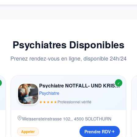
Psychiatres Disponibles
Prenez rendez-vous en ligne, disponible 24h/24
✓
Psychiatre NOTFALL- UND KRISENAMBULANZ (NOKIA)
Psychiatre
★★★★★
Professionnel vérifié
Weissensteinstrasse 102,
,
4500
SOLOTHURN
Prendre RDV
Appeler