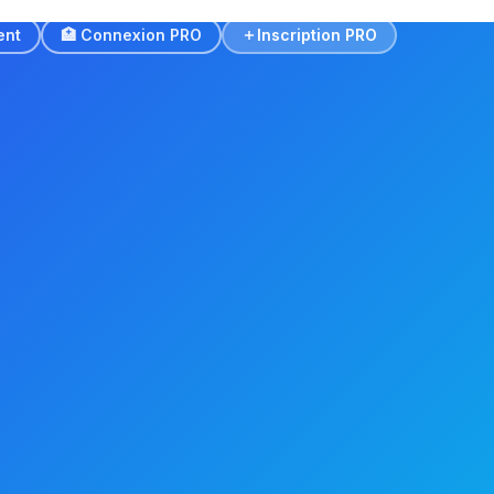
ent
🏥 Connexion PRO
Inscription PRO