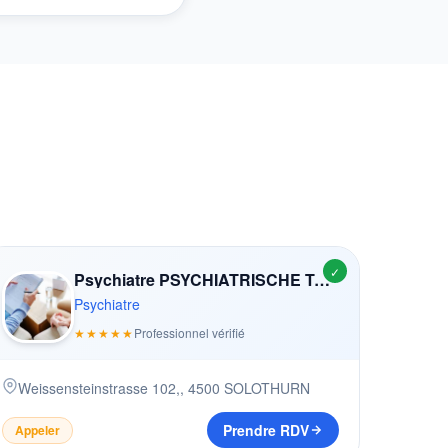
✓
Psychiatre PSYCHIATRISCHE TAGESKLINIK
Psychiatre
★★★★★
Professionnel vérifié
Weissensteinstrasse 102,
,
4500
SOLOTHURN
Prendre RDV
Appeler