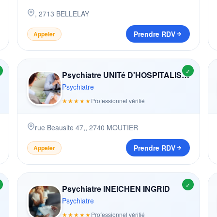
,
2713
BELLELAY
Prendre RDV
Appeler
✓
Psychiatre UNITé D'HOSPITALISATION PSYCHIATRIQUE POUR ADOLESCENTS UHPA
Psychiatre
★★★★★
Professionnel vérifié
rue Beausite 47,
,
2740
MOUTIER
Prendre RDV
Appeler
✓
Psychiatre INEICHEN INGRID
Psychiatre
★★★★★
Professionnel vérifié