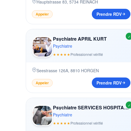
Hauptstrasse 83
,
5734
REINACH
Prendre RDV
Appeler
✓
Psychiatre APRIL KURT
Psychiatre
★★★★★
Professionnel vérifié
Seestrasse 126A
,
8810
HORGEN
Prendre RDV
Appeler
✓
Psychiatre SERVICES HOSPITALIERS
Psychiatre
★★★★★
Professionnel vérifié