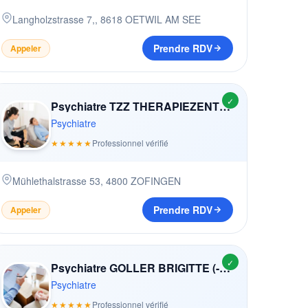
Langholzstrasse 7,
,
8618
OETWIL AM SEE
Prendre RDV
Appeler
✓
Psychiatre TZZ THERAPIEZENTRUM AG
Psychiatre
★★★★★
Professionnel vérifié
Mühlethalstrasse 53
,
4800
ZOFINGEN
Prendre RDV
Appeler
✓
Psychiatre GOLLER BRIGITTE (-HENOCH)
Psychiatre
★★★★★
Professionnel vérifié