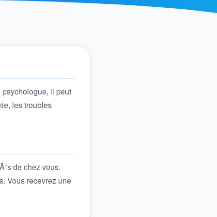
 psychologue, il peut
ie, les troubles
rÃ¨s de chez vous.
s. Vous recevrez une