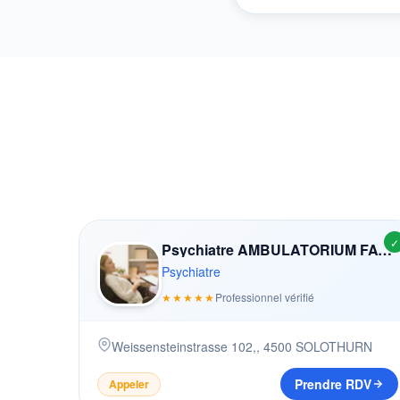
✓
Psychiatre AMBULATORIUM FACHBEREICH ABHäNGIGKEITSERKRANKUNGEN
Psychiatre
★★★★★
Professionnel vérifié
Weissensteinstrasse 102,
,
4500
SOLOTHURN
Prendre RDV
Appeler