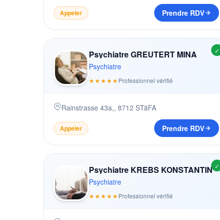
Prendre RDV
Appeler
✓
Psychiatre GREUTERT MINA
Psychiatre
★★★★★
Professionnel vérifié
Rainstrasse 43a,
,
8712
STäFA
Prendre RDV
Appeler
✓
Psychiatre KREBS KONSTANTIN
Psychiatre
★★★★★
Professionnel vérifié