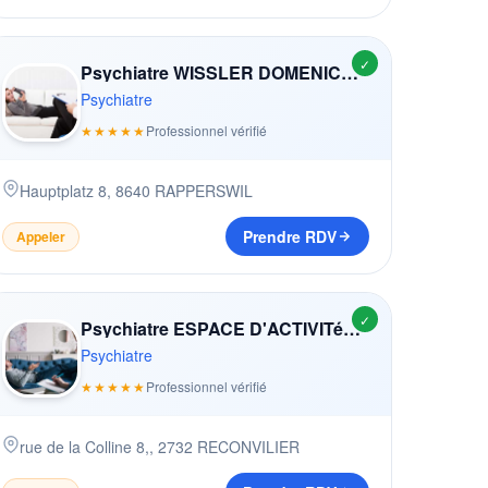
✓
Psychiatre WISSLER DOMENICA (-CASTY)
Psychiatre
★★★★★
Professionnel vérifié
Hauptplatz 8
,
8640
RAPPERSWIL
Prendre RDV
Appeler
✓
Psychiatre ESPACE D'ACTIVITéS THéRAPEUTIQUES
Psychiatre
★★★★★
Professionnel vérifié
rue de la Colline 8,
,
2732
RECONVILIER