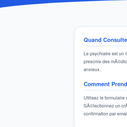
Quand Consulte
Le psychiatre est un
prescrire des mÃ©dica
anxieux.
Comment Prendr
Utilisez le formulair
SÃ©lectionnez un crÃ
confirmation par emai