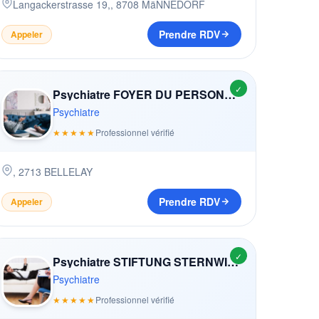
Langackerstrasse 19,
,
8708
MäNNEDORF
Prendre RDV
Appeler
✓
Psychiatre FOYER DU PERSONNEL
Psychiatre
★★★★★
Professionnel vérifié
,
2713
BELLELAY
Prendre RDV
Appeler
✓
Psychiatre STIFTUNG STERNWIES
Psychiatre
★★★★★
Professionnel vérifié