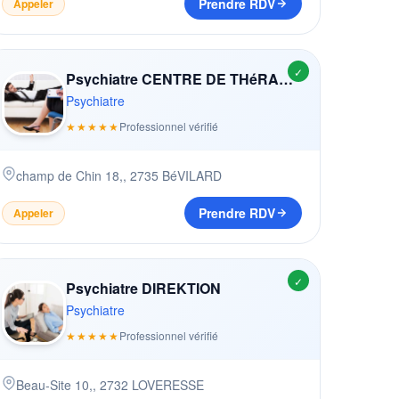
Prendre RDV
Appeler
✓
Psychiatre CENTRE DE THéRAPIES BRèVES
Psychiatre
★★★★★
Professionnel vérifié
champ de Chin 18,
,
2735
BéVILARD
Prendre RDV
Appeler
✓
Psychiatre DIREKTION
Psychiatre
★★★★★
Professionnel vérifié
Beau-Site 10,
,
2732
LOVERESSE