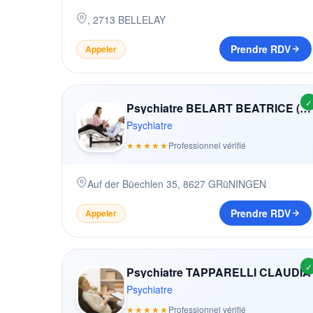
,
2713
BELLELAY
Prendre RDV
Appeler
✓
Psychiatre BELART BEATRICE (-GASSER)
Psychiatre
★★★★★
Professionnel vérifié
Auf der Büechlen 35
,
8627
GRüNINGEN
Prendre RDV
Appeler
✓
Psychiatre TAPPARELLI CLAUDIA
Psychiatre
★★★★★
Professionnel vérifié