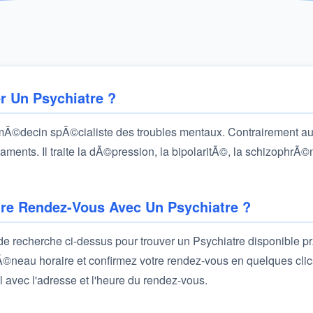
r Un Psychiatre ?
 mÃ©decin spÃ©cialiste des troubles mentaux. Contrairement au
ments. Il traite la dÃ©pression, la bipolaritÃ©, la schizophrÃ©n
e Rendez-Vous Avec Un Psychiatre ?
e de recherche ci-dessus pour trouver un Psychiatre disponible p
©neau horaire et confirmez votre rendez-vous en quelques clic
l avec l'adresse et l'heure du rendez-vous.