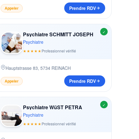
Prendre RDV
Appeler
✓
Psychiatre SCHMITT JOSEPH
Psychiatre
★★★★★
Professionnel vérifié
Hauptstrasse 83
,
5734
REINACH
Prendre RDV
Appeler
✓
Psychiatre WüST PETRA
Psychiatre
★★★★★
Professionnel vérifié