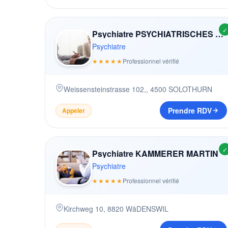
✓
Psychiatre PSYCHIATRISCHES AMBULATORIUM
Psychiatre
★★★★★
Professionnel vérifié
Weissensteinstrasse 102,
,
4500
SOLOTHURN
Prendre RDV
Appeler
✓
Psychiatre KAMMERER MARTIN
Psychiatre
★★★★★
Professionnel vérifié
Kirchweg 10
,
8820
WäDENSWIL