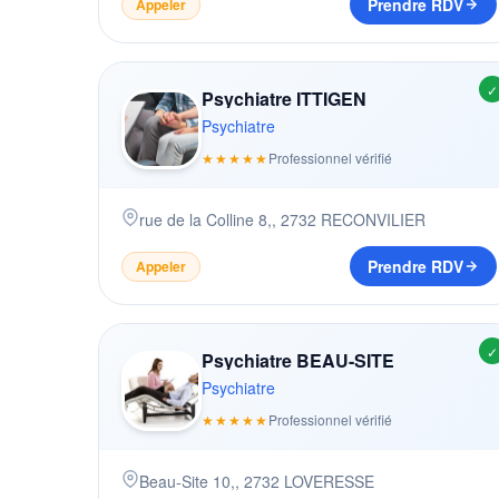
Prendre RDV
Appeler
✓
Psychiatre ITTIGEN
Psychiatre
★★★★★
Professionnel vérifié
rue de la Colline 8,
,
2732
RECONVILIER
Prendre RDV
Appeler
✓
Psychiatre BEAU-SITE
Psychiatre
★★★★★
Professionnel vérifié
Beau-Site 10,
,
2732
LOVERESSE