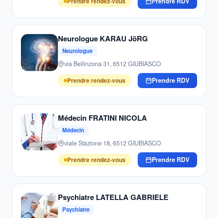
Prendre rendez-vous
Prendre RDV
Neurologue KARAU JöRG
Neurologue
via Bellinzona 31, 6512 GIUBIASCO
Prendre rendez-vous
Prendre RDV
Médecin FRATINI NICOLA
Médecin
viale Stazione 18, 6512 GIUBIASCO
Prendre rendez-vous
Prendre RDV
Psychiatre LATELLA GABRIELE
Psychiatre