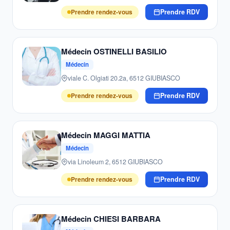
Prendre rendez-vous
Prendre RDV
Médecin OSTINELLI BASILIO
Médecin
viale C. Olgiati 20.2a, 6512 GIUBIASCO
Prendre rendez-vous
Prendre RDV
Médecin MAGGI MATTIA
Médecin
via Linoleum 2, 6512 GIUBIASCO
Prendre rendez-vous
Prendre RDV
Médecin CHIESI BARBARA