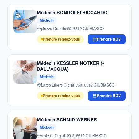
Médecin BONDOLFI RICCARDO
Médecin
piazza Grande 89, 6512 GIUBIASCO
Prendre rendez-vous
Prendre RDV
Médecin KESSLER NOTKER (-
DALL'ACQUA)
Médecin
Largo Libero Olgiati 75a, 6512 GIUBIASCO
Prendre rendez-vous
Prendre RDV
Médecin SCHMID WERNER
Médecin
viale C. Olgiati 20.3, 6512 GIUBIASCO