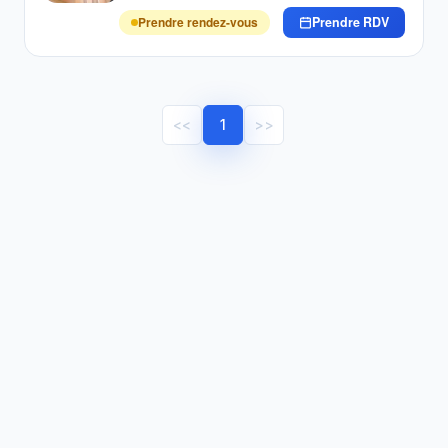
Prendre rendez-vous
Prendre RDV
<<
1
>>