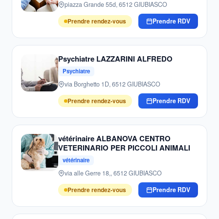
piazza Grande 55d, 6512 GIUBIASCO
Prendre rendez-vous
Prendre RDV
Psychiatre LAZZARINI ALFREDO
Psychiatre
via Borghetto 1D, 6512 GIUBIASCO
Prendre rendez-vous
Prendre RDV
vétérinaire ALBANOVA CENTRO
VETERINARIO PER PICCOLI ANIMALI
vétérinaire
via alle Gerre 18,, 6512 GIUBIASCO
Prendre rendez-vous
Prendre RDV