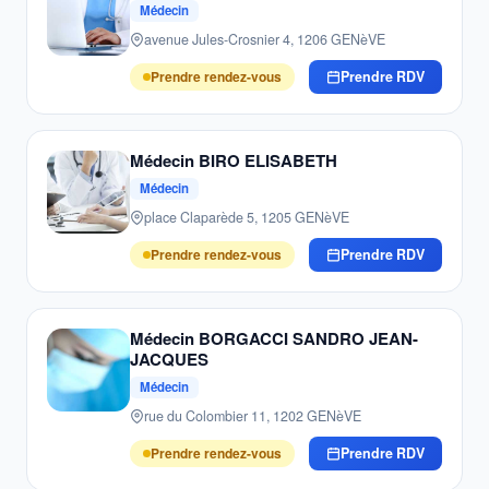
Médecin
avenue Jules-Crosnier 4, 1206 GENèVE
Prendre rendez-vous
Prendre RDV
Médecin BIRO ELISABETH
Médecin
place Claparède 5, 1205 GENèVE
Prendre rendez-vous
Prendre RDV
Médecin BORGACCI SANDRO JEAN-
JACQUES
Médecin
rue du Colombier 11, 1202 GENèVE
Prendre rendez-vous
Prendre RDV