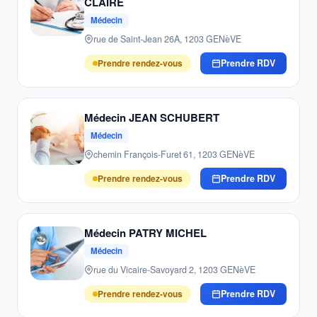
CLAIRE
Médecin
rue de Saint-Jean 26A, 1203 GENèVE
Prendre rendez-vous
Prendre RDV
Médecin JEAN SCHUBERT
Médecin
chemin François-Furet 61, 1203 GENèVE
Prendre rendez-vous
Prendre RDV
Médecin PATRY MICHEL
Médecin
rue du Vicaire-Savoyard 2, 1203 GENèVE
Prendre rendez-vous
Prendre RDV