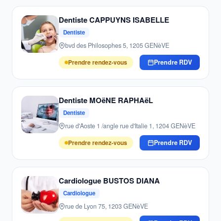
Dentiste CAPPUYNS ISABELLE
Dentiste
bvd des Philosophes 5, 1205 GENèVE
Prendre rendez-vous
Prendre RDV
Dentiste MOëNE RAPHAëL
Dentiste
rue d'Aoste 1 /angle rue d'Italie 1, 1204 GENèVE
Prendre rendez-vous
Prendre RDV
Cardiologue BUSTOS DIANA
Cardiologue
rue de Lyon 75, 1203 GENèVE