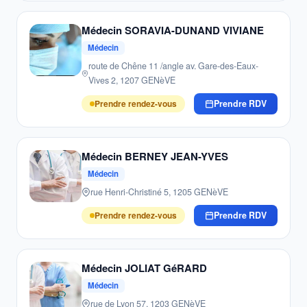
Médecin SORAVIA-DUNAND VIVIANE
Médecin
route de Chêne 11 /angle av. Gare-des-Eaux-
Vives 2, 1207 GENèVE
Prendre rendez-vous
Prendre RDV
Médecin BERNEY JEAN-YVES
Médecin
rue Henri-Christiné 5, 1205 GENèVE
Prendre rendez-vous
Prendre RDV
Médecin JOLIAT GéRARD
Médecin
rue de Lyon 57, 1203 GENèVE