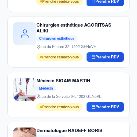
Prendre rendez-vous
Prendre RDV
Chirurgien esthétique AGORITSAS
ALIKI
Chirurgien esthétique
rue du Prieuré 32, 1202 GENèVE
Prendre rendez-vous
Prendre RDV
Médecin SIGAM MARTIN
Médecin
rue de la Servette 94, 1202 GENèVE
Prendre rendez-vous
Prendre RDV
Dermatologue RADEFF BORIS