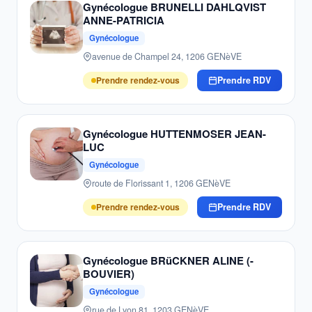
Gynécologue BRUNELLI DAHLQVIST
ANNE-PATRICIA
Gynécologue
avenue de Champel 24, 1206 GENèVE
Prendre rendez-vous
Prendre RDV
Gynécologue HUTTENMOSER JEAN-
LUC
Gynécologue
route de Florissant 1, 1206 GENèVE
Prendre rendez-vous
Prendre RDV
Gynécologue BRüCKNER ALINE (-
BOUVIER)
Gynécologue
rue de Lyon 81, 1203 GENèVE