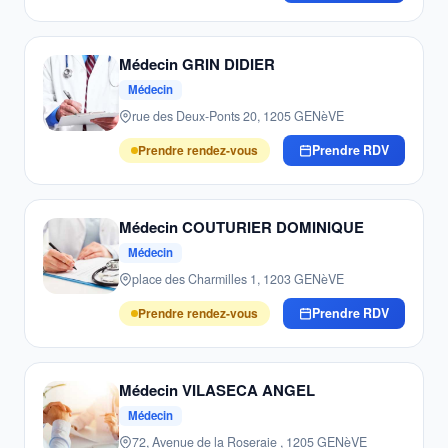
Médecin GRIN DIDIER
Médecin
rue des Deux-Ponts 20, 1205 GENèVE
Prendre rendez-vous
Prendre RDV
Médecin COUTURIER DOMINIQUE
Médecin
place des Charmilles 1, 1203 GENèVE
Prendre rendez-vous
Prendre RDV
Médecin VILASECA ANGEL
Médecin
72, Avenue de la Roseraie , 1205 GENèVE