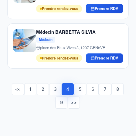
Prendre rendez-vous
Prendre RDV
Médecin BARBETTA SILVIA
Médecin
place des Eaux-Vives 3, 1207 GENèVE
Prendre rendez-vous
Prendre RDV
<<
1
2
3
4
5
6
7
8
9
>>