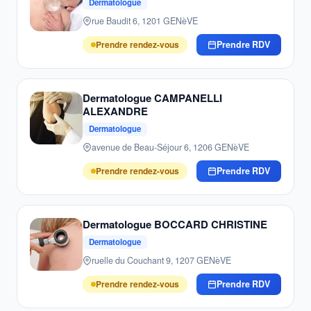
Dermatologue
rue Baudit 6, 1201 GENèVE
Prendre rendez-vous
Prendre RDV
Dermatologue CAMPANELLI
ALEXANDRE
Dermatologue
avenue de Beau-Séjour 6, 1206 GENèVE
Prendre rendez-vous
Prendre RDV
Dermatologue BOCCARD CHRISTINE
Dermatologue
ruelle du Couchant 9, 1207 GENèVE
Prendre rendez-vous
Prendre RDV