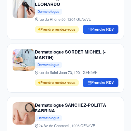
LEONARDO
Dermatologue
rue du Rhône 50, 1204 GENèVE
Prendre rendez-vous
Prendre RDV
Dermatologue SORDET MICHEL (-
MARTIN)
Dermatologue
rue de Saint-Jean 73, 1201 GENèVE
Prendre rendez-vous
Prendre RDV
Dermatologue SANCHEZ-POLITTA
SABRINA
Dermatologue
24 Av. de Champel , 1206 GENèVE