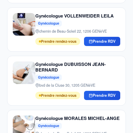
Gynécologue VOLLENWEIDER LEïLA
Gynécologue
chemin de Beau-Soleil 22, 1206 GENèVE
Prendre rendez-vous
Prendre RDV
Gynécologue DUBUISSON JEAN-
BERNARD
Gynécologue
bvd de la Cluse 30, 1205 GENèVE
Prendre rendez-vous
Prendre RDV
Gynécologue MORALES MICHEL-ANGE
Gynécologue