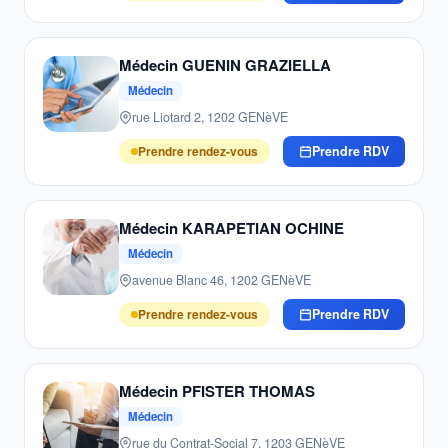
Médecin GUENIN GRAZIELLA
Médecin
rue Liotard 2, 1202 GENèVE
Prendre rendez-vous
Prendre RDV
Médecin KARAPETIAN OCHINE
Médecin
avenue Blanc 46, 1202 GENèVE
Prendre rendez-vous
Prendre RDV
Médecin PFISTER THOMAS
Médecin
rue du Contrat-Social 7, 1203 GENèVE