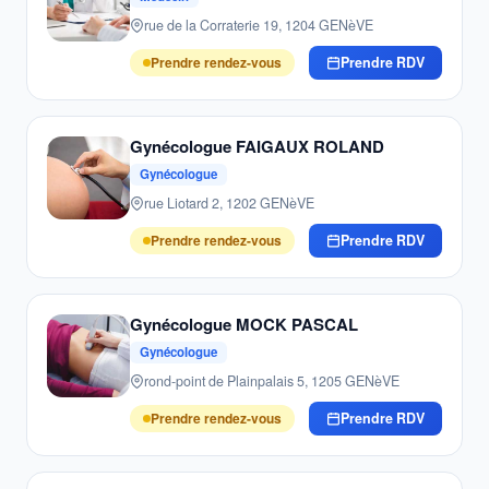
rue de la Corraterie 19, 1204 GENèVE
Prendre rendez-vous
Prendre RDV
Gynécologue FAIGAUX ROLAND
Gynécologue
rue Liotard 2, 1202 GENèVE
Prendre rendez-vous
Prendre RDV
Gynécologue MOCK PASCAL
Gynécologue
rond-point de Plainpalais 5, 1205 GENèVE
Prendre rendez-vous
Prendre RDV