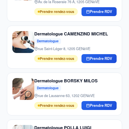
Av. de la Roseraie 76 A, 1205 GENèVE
Prendre rendez-vous
Prendre RDV
Dermatologue CAMENZIND MICHEL
Dermatologue
rue Saint-Léger 8, 1205 GENèVE
Prendre rendez-vous
Prendre RDV
Dermatologue BORSKY MILOS
Dermatologue
rue de Lausanne 63, 1202 GENèVE
Prendre rendez-vous
Prendre RDV
Dermatologue POLLA LUIGI