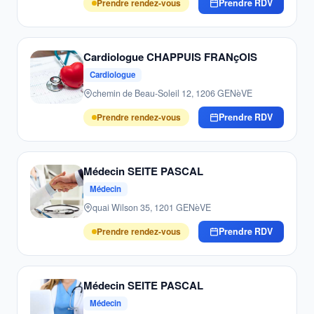
Prendre rendez-vous
Prendre RDV
Cardiologue CHAPPUIS FRANçOIS
Cardiologue
chemin de Beau-Soleil 12, 1206 GENèVE
Prendre rendez-vous
Prendre RDV
Médecin SEITE PASCAL
Médecin
quai Wilson 35, 1201 GENèVE
Prendre rendez-vous
Prendre RDV
Médecin SEITE PASCAL
Médecin