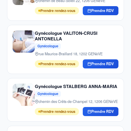
chemin de Beau-Soleil 22, 1206 GENèVE
Prendre rendez-vous
Prendre RDV
Gynécologue VALITON-CRUSI
ANTONELLA
Gynécologue
rue Maurice-Braillard 18, 1202 GENèVE
Prendre rendez-vous
Prendre RDV
Gynécologue STALBERG ANNA-MARIA
Gynécologue
chemin des Crêts-de-Champel 12, 1206 GENèVE
Prendre rendez-vous
Prendre RDV