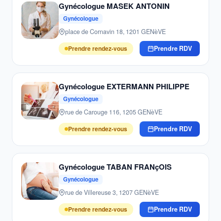
Gynécologue MASEK ANTONIN
Gynécologue
place de Cornavin 18, 1201 GENèVE
Prendre rendez-vous
Prendre RDV
Gynécologue EXTERMANN PHILIPPE
Gynécologue
rue de Carouge 116, 1205 GENèVE
Prendre rendez-vous
Prendre RDV
Gynécologue TABAN FRANçOIS
Gynécologue
rue de Villereuse 3, 1207 GENèVE
Prendre rendez-vous
Prendre RDV