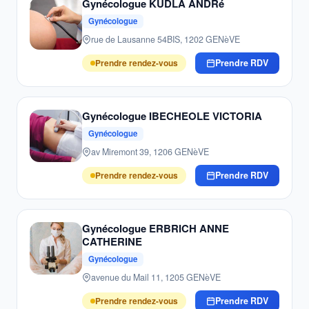
Gynécologue KUDLA ANDRé
Gynécologue
rue de Lausanne 54BIS, 1202 GENèVE
Prendre rendez-vous
Prendre RDV
Gynécologue IBECHEOLE VICTORIA
Gynécologue
av Miremont 39, 1206 GENèVE
Prendre rendez-vous
Prendre RDV
Gynécologue ERBRICH ANNE
CATHERINE
Gynécologue
avenue du Mail 11, 1205 GENèVE
Prendre rendez-vous
Prendre RDV