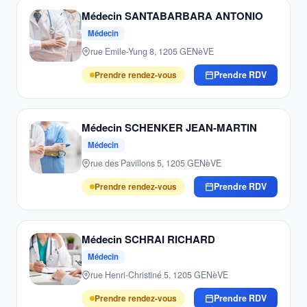
Médecin SANTABARBARA ANTONIO
Médecin
rue Emile-Yung 8, 1205 GENèVE
Prendre rendez-vous
Prendre RDV
Médecin SCHENKER JEAN-MARTIN
Médecin
rue des Pavillons 5, 1205 GENèVE
Prendre rendez-vous
Prendre RDV
Médecin SCHRAI RICHARD
Médecin
rue Henri-Christiné 5, 1205 GENèVE
Prendre rendez-vous
Prendre RDV