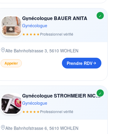
✓
Gynécologue BAUER ANITA
Gynécologue
★★★★★
Professionnel vérifié
Alte Bahnhofstrasse 3
,
5610
WOHLEN
Prendre RDV
Appeler
✓
Gynécologue STROHMEIER NICOLE
Gynécologue
★★★★★
Professionnel vérifié
Alte Bahnhofstrasse 6
,
5610
WOHLEN