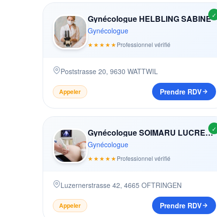
✓
Gynécologue HELBLING SABINE
Gynécologue
★★★★★
Professionnel vérifié
Poststrasse 20
,
9630
WATTWIL
Prendre RDV
Appeler
✓
Gynécologue SOIMARU LUCRETIA
Gynécologue
★★★★★
Professionnel vérifié
Luzernerstrasse 42
,
4665
OFTRINGEN
Prendre RDV
Appeler