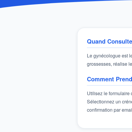
Quand Consulte
Le gynécologue est le
grossesses, réalise le
Comment Prend
Utilisez le formulair
Sélectionnez un créne
confirmation par emai