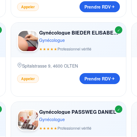
Prendre RDV
Appeler
✓
Gynécologue BIEDER ELISABETH (-WITTWER)
Gynécologue
★★★★★
Professionnel vérifié
Spitalstrasse 9
,
4600
OLTEN
Prendre RDV
Appeler
✓
Gynécologue PASSWEG DANIEL
Gynécologue
★★★★★
Professionnel vérifié