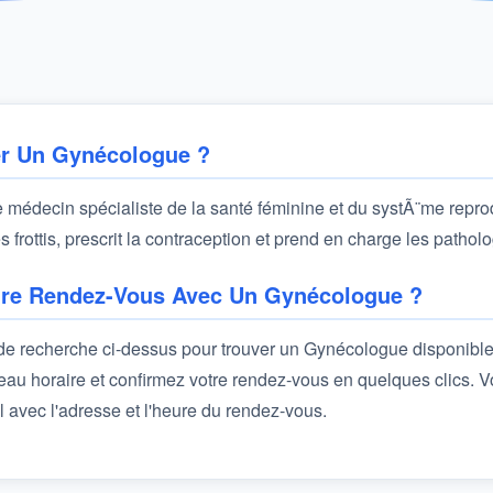
r Un Gynécologue ?
 médecin spécialiste de la santé féminine et du systÃ¨me reprodu
s frottis, prescrit la contraception et prend en charge les patho
re Rendez-Vous Avec Un Gynécologue ?
e de recherche ci-dessus pour trouver un Gynécologue disponibl
au horaire et confirmez votre rendez-vous en quelques clics. 
l avec l'adresse et l'heure du rendez-vous.