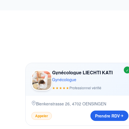
✓
Gynécologue LIECHTI KATI
Gynécologue
★★★★★
Professionnel vérifié
Bienkenstrasse 26
,
4702
OENSINGEN
Prendre RDV
Appeler