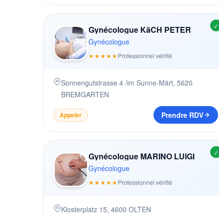
✓
Gynécologue KäCH PETER
Gynécologue
★★★★★
Professionnel vérifié
Sonnengutstrasse 4 /im Sunne-Märt
,
5620
BREMGARTEN
Prendre RDV
Appeler
✓
Gynécologue MARINO LUIGI
Gynécologue
★★★★★
Professionnel vérifié
Klosterplatz 15
,
4600
OLTEN