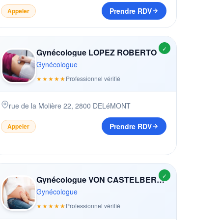
Prendre RDV
Appeler
✓
Gynécologue LOPEZ ROBERTO
Gynécologue
★★★★★
Professionnel vérifié
rue de la Molière 22
,
2800
DELéMONT
Prendre RDV
Appeler
✓
Gynécologue VON CASTELBERG BRIDA
Gynécologue
★★★★★
Professionnel vérifié