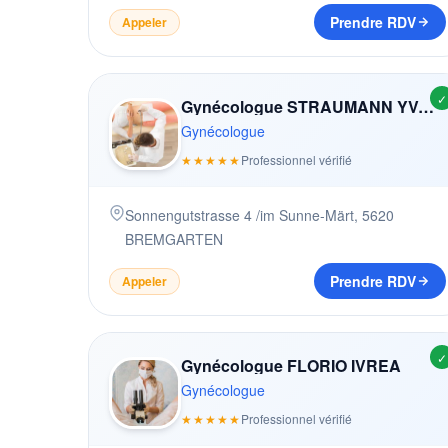
Prendre RDV
Appeler
✓
Gynécologue STRAUMANN YVONNE
Gynécologue
★★★★★
Professionnel vérifié
Sonnengutstrasse 4 /im Sunne-Märt
,
5620
BREMGARTEN
Prendre RDV
Appeler
✓
Gynécologue FLORIO IVREA
Gynécologue
★★★★★
Professionnel vérifié