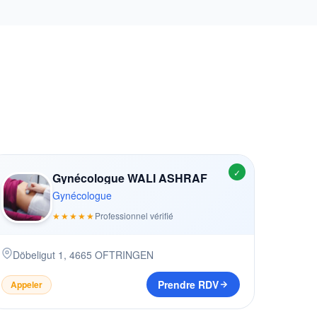
✓
Gynécologue WALI ASHRAF
Gynécologue
★★★★★
Professionnel vérifié
Döbeligut 1
,
4665
OFTRINGEN
Prendre RDV
Appeler