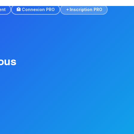
ent
🏥 Connexion PRO
Inscription PRO
ous