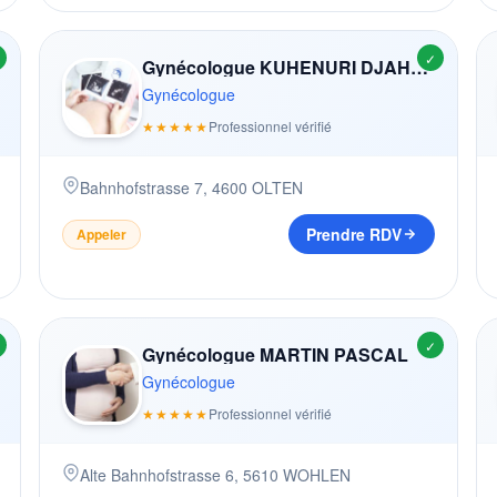
✓
Gynécologue KUHENURI DJAHAN
Gynécologue
★★★★★
Professionnel vérifié
Bahnhofstrasse 7
,
4600
OLTEN
Prendre RDV
Appeler
✓
Gynécologue MARTIN PASCAL
Gynécologue
★★★★★
Professionnel vérifié
Alte Bahnhofstrasse 6
,
5610
WOHLEN