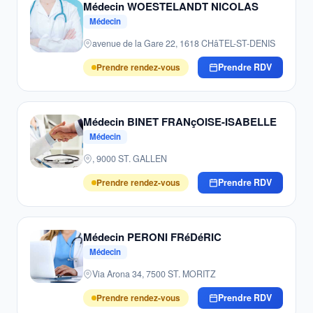
Médecin WOESTELANDT NICOLAS
Médecin
avenue de la Gare 22, 1618 CHâTEL-ST-DENIS
Prendre rendez-vous
Prendre RDV
Médecin BINET FRANçOISE-ISABELLE
Médecin
, 9000 ST. GALLEN
Prendre rendez-vous
Prendre RDV
Médecin PERONI FRéDéRIC
Médecin
Via Arona 34, 7500 ST. MORITZ
Prendre rendez-vous
Prendre RDV