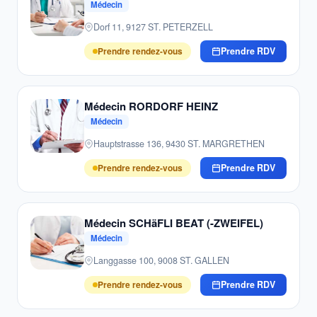
Médecin
Dorf 11, 9127 ST. PETERZELL
Prendre rendez-vous
Prendre RDV
Médecin RORDORF HEINZ
Médecin
Hauptstrasse 136, 9430 ST. MARGRETHEN
Prendre rendez-vous
Prendre RDV
Médecin SCHäFLI BEAT (-ZWEIFEL)
Médecin
Langgasse 100, 9008 ST. GALLEN
Prendre rendez-vous
Prendre RDV