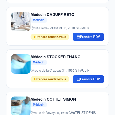
Médecin CADUFF RETO
Médecin
rue Pierre-Jolissaint 33, 2610 ST-IMIER
Prendre rendez-vous
Prendre RDV
Médecin STOCKER THANG
Médecin
route de la Crausaz 31, 1566 ST-AUBIN
Prendre rendez-vous
Prendre RDV
Médecin COTTET SIMON
Médecin
route de Vevey 25, 1618 CHâTEL-ST-DENIS