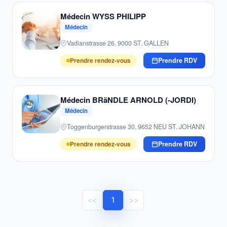
Médecin WYSS PHILIPP
Médecin
Vadianstrasse 26, 9000 ST. GALLEN
Prendre rendez-vous
Prendre RDV
Médecin BRäNDLE ARNOLD (-JORDI)
Médecin
Toggenburgerstrasse 30, 9652 NEU ST. JOHANN
Prendre rendez-vous
Prendre RDV
<<
1
>>