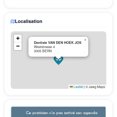
Localisation
+
×
Dentiste VAN DEN HOEK JOS
−
Weststrasse 4
3005 BERN
Leaflet
|
© Jawg Maps