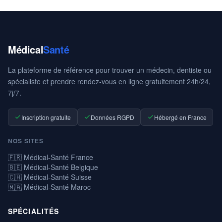
Médical
Santé
La plateforme de référence pour trouver un médecin, dentiste ou
spécialiste et prendre rendez-vous en ligne gratuitement 24h/24,
7j/7.
Inscription gratuite
Données RGPD
Hébergé en France
NOS SITES
🇫🇷 Médical-Santé France
🇧🇪 Médical-Santé Belgique
🇨🇭 Médical-Santé Suisse
🇲🇦 Médical-Santé Maroc
SPÉCIALITÉS