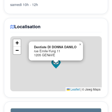
samedi 10h - 12h
Localisation
+
×
Dentiste DI DONNA DANILO
−
rue Emile-Yung 11
1205 GENèVE
Leaflet
|
© Jawg Maps