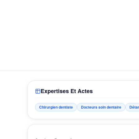
Expertises Et Actes
Chirurgien dentiste
Docteurs soin dentaire
Détar