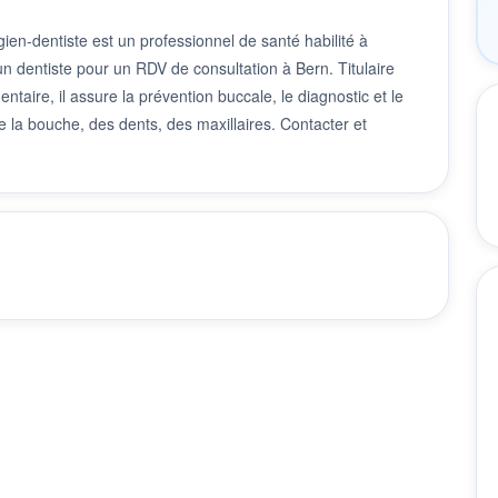
ien-dentiste est un professionnel de santé habilité à
 un dentiste pour un RDV de consultation à Bern. Titulaire
taire, il assure la prévention buccale, le diagnostic et le
 la bouche, des dents, des maxillaires. Contacter et