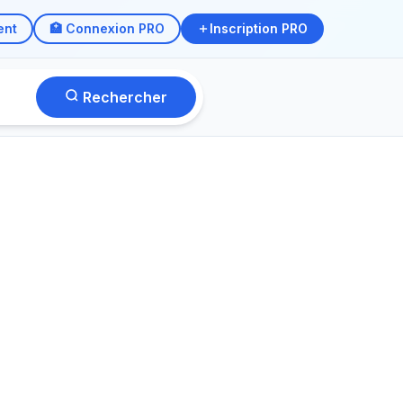
ent
🏥 Connexion PRO
Inscription PRO
Rechercher