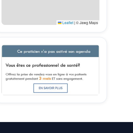
Leaflet
|
© Jawg Maps