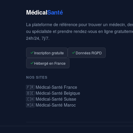
Médical
Santé
La plateforme de référence pour trouver un médecin, den
ou spécialiste et prendre rendez-vous en ligne gratuitem
24h/24, 7j/7.
Inscription gratuite
Données RGPD
Hébergé en France
NOS SITES
🇫🇷 Médical-Santé France
🇧🇪 Médical-Santé Belgique
🇨🇭 Médical-Santé Suisse
🇲🇦 Médical-Santé Maroc
© 2026 Médical-Santé — La prise de rendez-vous médicaux en ligne