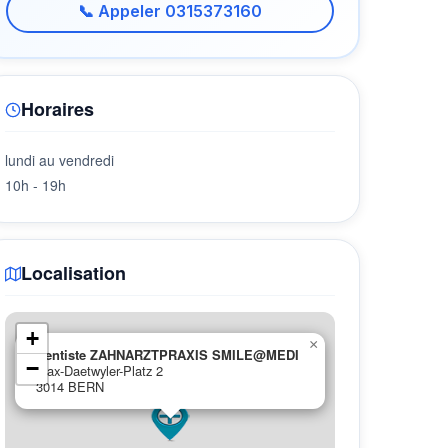
📞 Appeler 0315373160
Horaires
lundi au vendredi
10h - 19h
Localisation
+
×
Dentiste ZAHNARZTPRAXIS SMILE@MEDI
−
Max-Daetwyler-Platz 2
3014 BERN