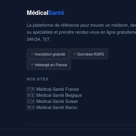
Médical
Santé
La plateforme de référence pour trouver un médecin, den
ou spécialiste et prendre rendez-vous en ligne gratuitem
24h/24, 7j/7.
Inscription gratuite
Données RGPD
Hébergé en France
NOS SITES
🇫🇷 Médical-Santé France
🇧🇪 Médical-Santé Belgique
🇨🇭 Médical-Santé Suisse
🇲🇦 Médical-Santé Maroc
© 2026 Médical-Santé — La prise de rendez-vous médicaux en ligne