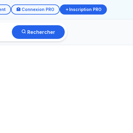
ent
🏥 Connexion PRO
Inscription PRO
Rechercher