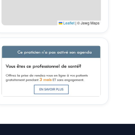
Leaflet
|
© Jawg Maps