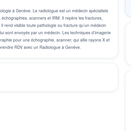
iologie à Genève. Le radiologue est un médecin spécialiste
, échographies, scanners et IRM. Il repère les fractures,
 Il rend visible toute pathologie ou fracture qu’un médecin
i lui sont envoyés par un médecin. Les techniques d’imagerie
graphie pour une échographie, scanner, qui allie rayons X et
t prendre RDV avec un Radiologue à Genève.