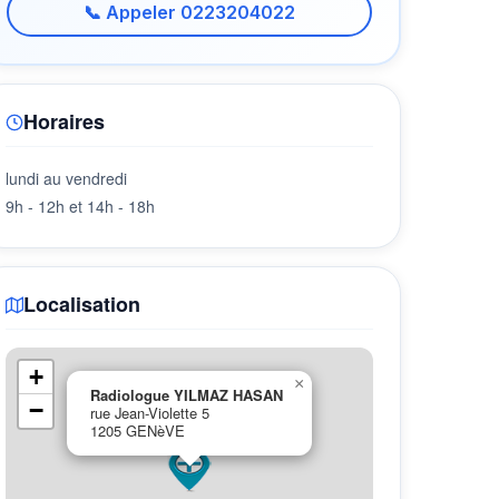
📞 Appeler 0223204022
Horaires
lundi au vendredi
9h - 12h et 14h - 18h
Localisation
+
×
Radiologue YILMAZ HASAN
−
rue Jean-Violette 5
1205 GENèVE