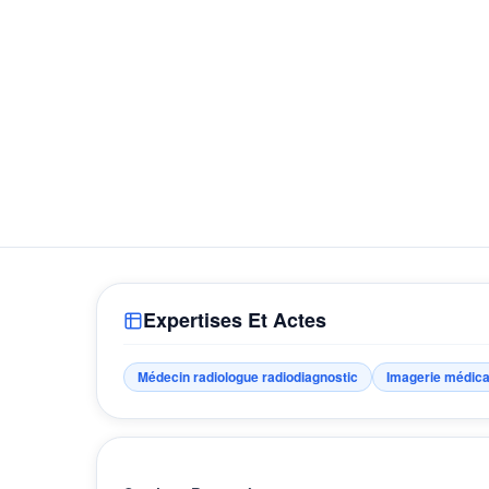
Expertises Et Actes
Médecin radiologue radiodiagnostic
Imagerie médica