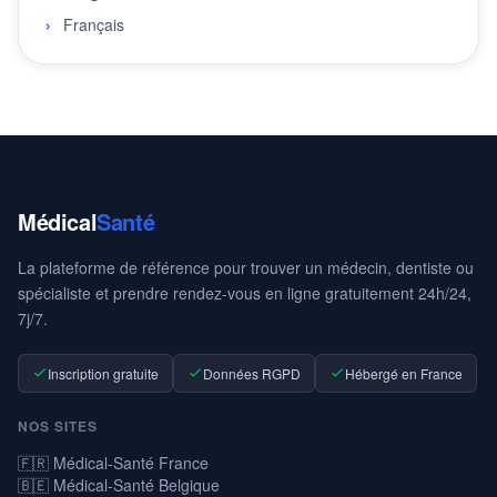
Français
Médical
Santé
La plateforme de référence pour trouver un médecin, dentiste ou
spécialiste et prendre rendez-vous en ligne gratuitement 24h/24,
7j/7.
Inscription gratuite
Données RGPD
Hébergé en France
NOS SITES
🇫🇷 Médical-Santé France
🇧🇪 Médical-Santé Belgique