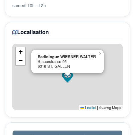
samedi 10h - 12h
Localisation
+
×
Radiologue WIESNER WALTER
−
Brauerstrasse 95
9016 ST. GALLEN
Leaflet
|
© Jawg Maps