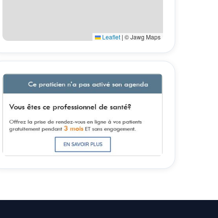
Leaflet
|
© Jawg Maps