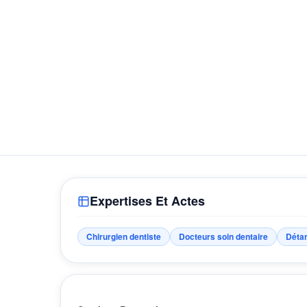
Expertises Et Actes
Chirurgien dentiste
Docteurs soin dentaire
Détar