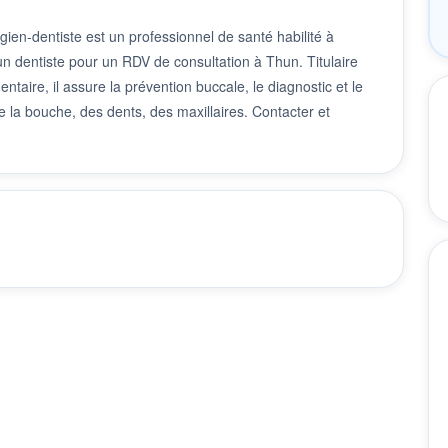
ien-dentiste est un professionnel de santé habilité à
 un dentiste pour un RDV de consultation à Thun. Titulaire
taire, il assure la prévention buccale, le diagnostic et le
 la bouche, des dents, des maxillaires. Contacter et