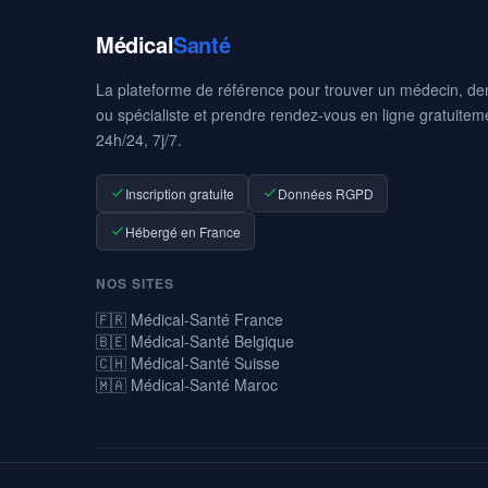
Médical
Santé
La plateforme de référence pour trouver un médecin, den
ou spécialiste et prendre rendez-vous en ligne gratuitem
24h/24, 7j/7.
Inscription gratuite
Données RGPD
Hébergé en France
NOS SITES
🇫🇷 Médical-Santé France
🇧🇪 Médical-Santé Belgique
🇨🇭 Médical-Santé Suisse
🇲🇦 Médical-Santé Maroc
© 2026 Médical-Santé — La prise de rendez-vous médicaux en ligne