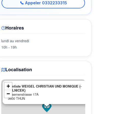
📞 Appeler 0332233315
Horaires
lundi au vendredi
10h - 19h
Localisation
×
+
Dentiste WEIGEL CHRISTIAN UND MONIQUE (-
ZELNICEK)
−
Kasernenstrasse 17A
3600 THUN