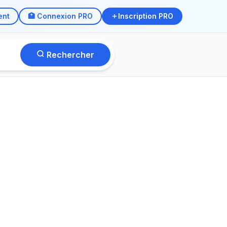
ent
🏥 Connexion PRO
Inscription PRO
Rechercher