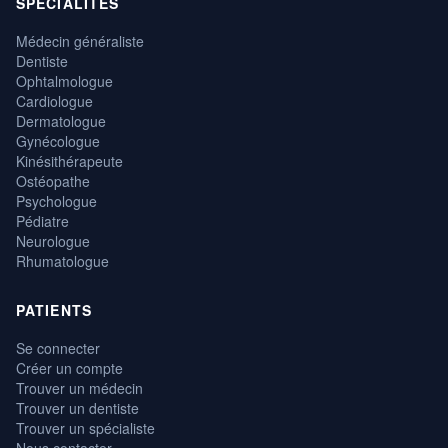
SPÉCIALITÉS
Médecin généraliste
Dentiste
Ophtalmologue
Cardiologue
Dermatologue
Gynécologue
Kinésithérapeute
Ostéopathe
Psychologue
Pédiatre
Neurologue
Rhumatologue
PATIENTS
Se connecter
Créer un compte
Trouver un médecin
Trouver un dentiste
Trouver un spécialiste
Nous contacter