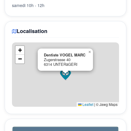
samedi 10h - 12h
Localisation
+
×
Dentiste VOGEL MARC
−
Zugerstrasse 40
6314 UNTERäGERI
Leaflet
|
© Jawg Maps