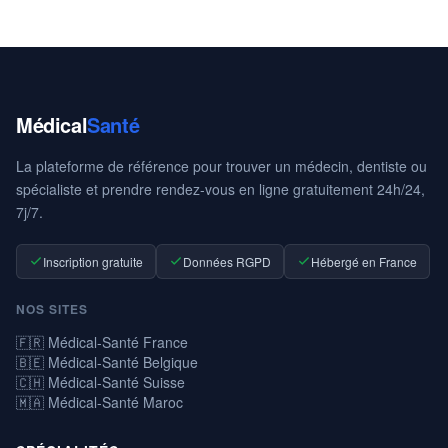
Médical
Santé
La plateforme de référence pour trouver un médecin, dentiste ou
spécialiste et prendre rendez-vous en ligne gratuitement 24h/24,
7j/7.
Inscription gratuite
Données RGPD
Hébergé en France
NOS SITES
🇫🇷 Médical-Santé France
🇧🇪 Médical-Santé Belgique
🇨🇭 Médical-Santé Suisse
🇲🇦 Médical-Santé Maroc