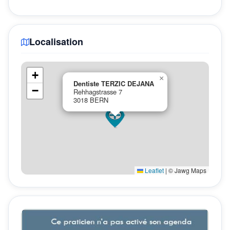
Localisation
+
×
Dentiste TERZIC DEJANA
−
Rehhagstrasse 7
3018 BERN
Leaflet
|
© Jawg Maps