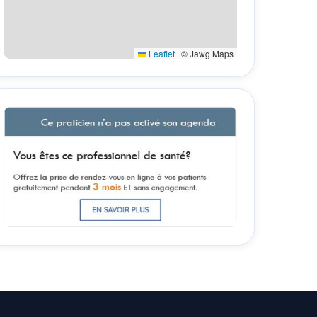
Leaflet
|
© Jawg Maps