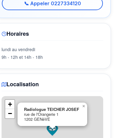
📞 Appeler 0227334120
Horaires
lundi au vendredi
9h - 12h et 14h - 18h
Localisation
+
×
Radiologue TEICHER JOSEF
−
rue de l'Orangerie 1
1202 GENèVE