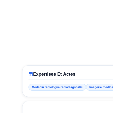
Expertises Et Actes
Médecin radiologue radiodiagnostic
Imagerie médica