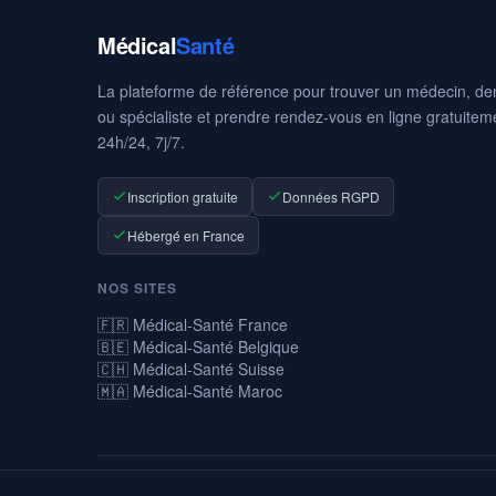
Médical
Santé
La plateforme de référence pour trouver un médecin, den
ou spécialiste et prendre rendez-vous en ligne gratuitem
24h/24, 7j/7.
Inscription gratuite
Données RGPD
Hébergé en France
NOS SITES
🇫🇷 Médical-Santé France
🇧🇪 Médical-Santé Belgique
🇨🇭 Médical-Santé Suisse
🇲🇦 Médical-Santé Maroc
© 2026 Médical-Santé — La prise de rendez-vous médicaux en ligne