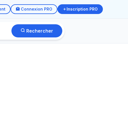
ent
🏥 Connexion PRO
Inscription PRO
Rechercher