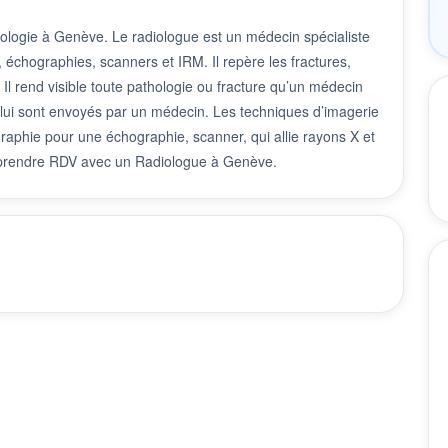
iologie à Genève. Le radiologue est un médecin spécialiste
, échographies, scanners et IRM. Il repère les fractures,
 Il rend visible toute pathologie ou fracture qu’un médecin
i lui sont envoyés par un médecin. Les techniques d’imagerie
graphie pour une échographie, scanner, qui allie rayons X et
t prendre RDV avec un Radiologue à Genève.