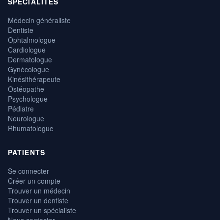
SPÉCIALITÉS
Médecin généraliste
Dentiste
Ophtalmologue
Cardiologue
Dermatologue
Gynécologue
Kinésithérapeute
Ostéopathe
Psychologue
Pédiatre
Neurologue
Rhumatologue
PATIENTS
Se connecter
Créer un compte
Trouver un médecin
Trouver un dentiste
Trouver un spécialiste
Nous contacter