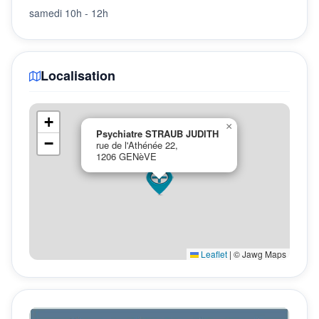
samedi 10h - 12h
Localisation
+
×
Psychiatre STRAUB JUDITH
−
rue de l'Athénée 22,
1206 GENèVE
Leaflet
|
© Jawg Maps