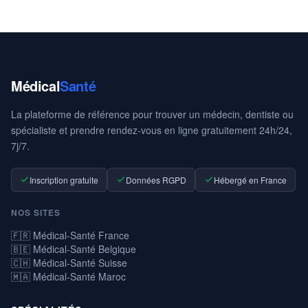
Médical
Santé
La plateforme de référence pour trouver un médecin, dentiste ou
spécialiste et prendre rendez-vous en ligne gratuitement 24h/24,
7j/7.
Inscription gratuite
Données RGPD
Hébergé en France
NOS SITES
🇫🇷 Médical-Santé France
🇧🇪 Médical-Santé Belgique
🇨🇭 Médical-Santé Suisse
🇲🇦 Médical-Santé Maroc