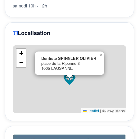
samedi 10h - 12h
Localisation
+
×
Dentiste SPINNLER OLIVIER
−
place de la Riponne 3
1005 LAUSANNE
Leaflet
|
© Jawg Maps