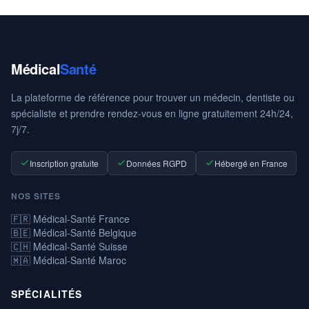
Médical
Santé
La plateforme de référence pour trouver un médecin, dentiste ou
spécialiste et prendre rendez-vous en ligne gratuitement 24h/24,
7j/7.
Inscription gratuite
Données RGPD
Hébergé en France
NOS SITES
🇫🇷 Médical-Santé France
🇧🇪 Médical-Santé Belgique
🇨🇭 Médical-Santé Suisse
🇲🇦 Médical-Santé Maroc
SPÉCIALITÉS