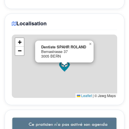
Localisation
+
×
Dentiste SPAHR ROLAND
−
Bernastrasse 37
3005 BERN
Leaflet
|
© Jawg Maps