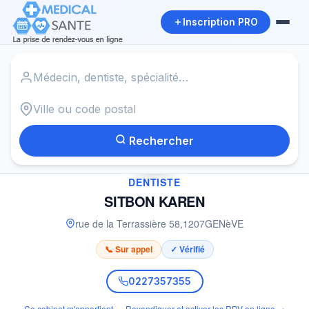
Inscription PRO
Accueil
›
Dentiste à GENèVE
›
SITBON KAREN
Rechercher
✓
DENTISTE
SITBON KAREN
rue de la Terrassière 58
,
1207
GENèVE
📞 Sur appel
✓ Vérifié
0227357355
Ce cabinet m'appartient — Revendiquer et activer les RDV en ligne →