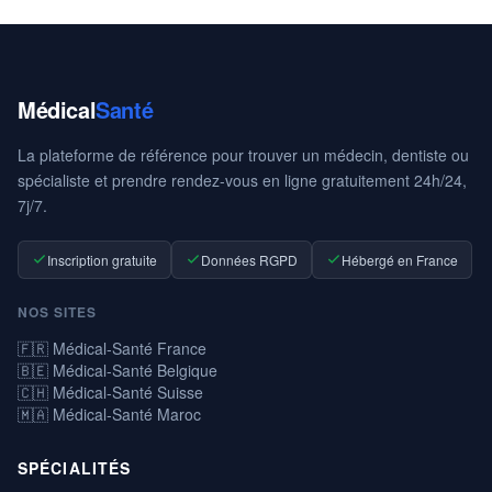
Médical
Santé
La plateforme de référence pour trouver un médecin, dentiste ou
spécialiste et prendre rendez-vous en ligne gratuitement 24h/24,
7j/7.
Inscription gratuite
Données RGPD
Hébergé en France
NOS SITES
🇫🇷 Médical-Santé France
🇧🇪 Médical-Santé Belgique
🇨🇭 Médical-Santé Suisse
🇲🇦 Médical-Santé Maroc
SPÉCIALITÉS