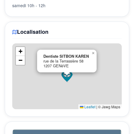
samedi 10h - 12h
Localisation
+
×
Dentiste SITBON KAREN
−
rue de la Terrassière 58
1207 GENèVE
Leaflet
|
© Jawg Maps