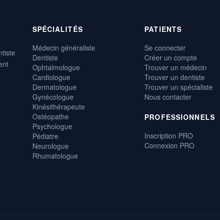
SPÉCIALITÉS
PATIENTS
Médecin généraliste
Se connecter
tiste
Dentiste
Créer un compte
ent
Ophtalmologue
Trouver un médecin
Cardiologue
Trouver un dentiste
Dermatologue
Trouver un spécialiste
Gynécologue
Nous contacter
Kinésithérapeute
Ostéopathe
PROFESSIONNELS
Psychologue
Inscription PRO
Pédiatre
Connexion PRO
Neurologue
Rhumatologue