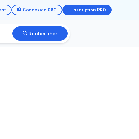
ent
🏥 Connexion PRO
Inscription PRO
Rechercher