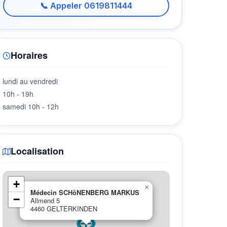
📞 Appeler 0619811444
Horaires
lundi au vendredi
10h - 19h
samedi 10h - 12h
Localisation
+
×
Médecin SCHöNENBERG MARKUS
−
Allmend 5
4460 GELTERKINDEN