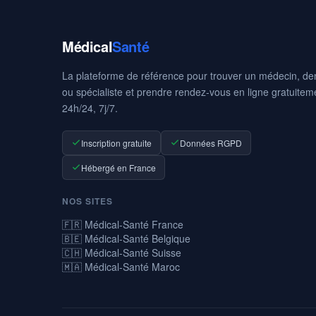
Médical
Santé
La plateforme de référence pour trouver un médecin, den
ou spécialiste et prendre rendez-vous en ligne gratuitem
24h/24, 7j/7.
Inscription gratuite
Données RGPD
Hébergé en France
NOS SITES
🇫🇷 Médical-Santé France
🇧🇪 Médical-Santé Belgique
🇨🇭 Médical-Santé Suisse
🇲🇦 Médical-Santé Maroc