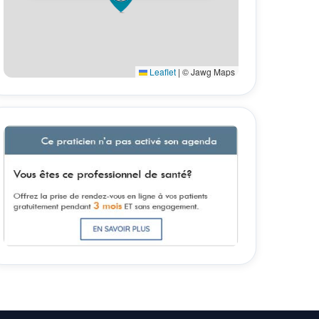
Leaflet
|
© Jawg Maps