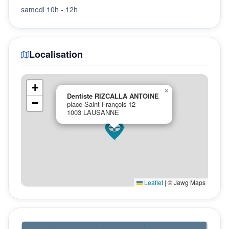
samedi 10h - 12h
Localisation
+
×
Dentiste RIZCALLA ANTOINE
−
place Saint-François 12
1003 LAUSANNE
Leaflet
|
© Jawg Maps