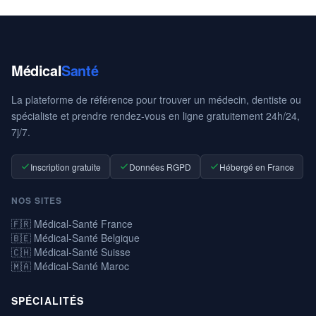
Médical
Santé
La plateforme de référence pour trouver un médecin, dentiste ou
spécialiste et prendre rendez-vous en ligne gratuitement 24h/24,
7j/7.
Inscription gratuite
Données RGPD
Hébergé en France
NOS SITES
🇫🇷 Médical-Santé France
🇧🇪 Médical-Santé Belgique
🇨🇭 Médical-Santé Suisse
🇲🇦 Médical-Santé Maroc
SPÉCIALITÉS