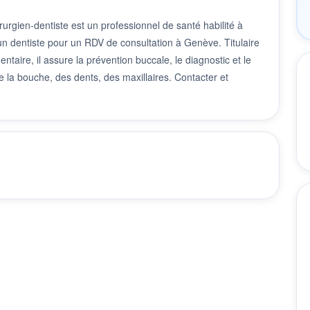
rgien-dentiste est un professionnel de santé habilité à
 un dentiste pour un RDV de consultation à Genève. Titulaire
taire, il assure la prévention buccale, le diagnostic et le
 la bouche, des dents, des maxillaires. Contacter et