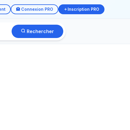
ent
🏥 Connexion PRO
Inscription PRO
Rechercher