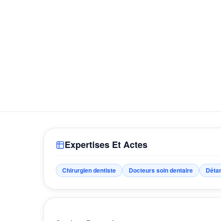
Expertises Et Actes
Chirurgien dentiste
Docteurs soin dentaire
Détar