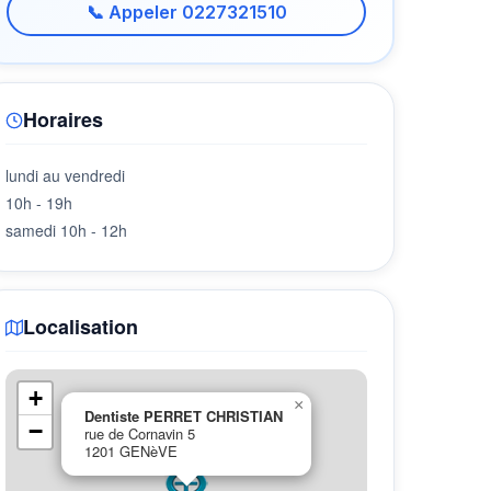
📞 Appeler 0227321510
Horaires
lundi au vendredi
10h - 19h
samedi 10h - 12h
Localisation
+
×
Dentiste PERRET CHRISTIAN
−
rue de Cornavin 5
1201 GENèVE