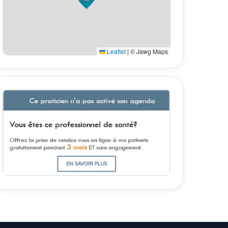
Leaflet
|
© Jawg Maps