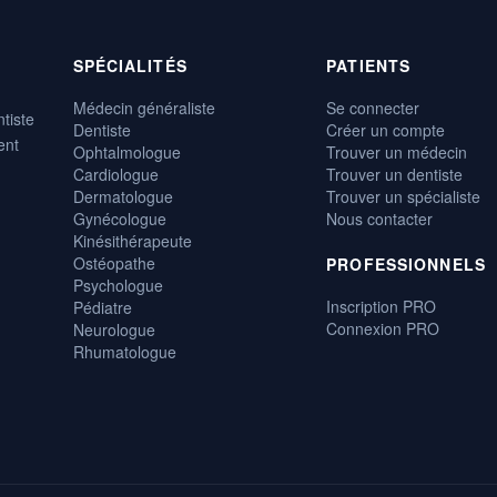
SPÉCIALITÉS
PATIENTS
Médecin généraliste
Se connecter
tiste
Dentiste
Créer un compte
ent
Ophtalmologue
Trouver un médecin
Cardiologue
Trouver un dentiste
Dermatologue
Trouver un spécialiste
Gynécologue
Nous contacter
Kinésithérapeute
Ostéopathe
PROFESSIONNELS
Psychologue
Inscription PRO
Pédiatre
Connexion PRO
Neurologue
Rhumatologue