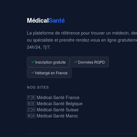
Médical
Santé
La plateforme de référence pour trouver un médecin, den
ou spécialiste et prendre rendez-vous en ligne gratuitem
24h/24, 7j/7.
Inscription gratuite
Données RGPD
Hébergé en France
NOS SITES
🇫🇷 Médical-Santé France
🇧🇪 Médical-Santé Belgique
🇨🇭 Médical-Santé Suisse
🇲🇦 Médical-Santé Maroc