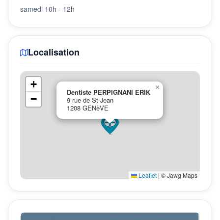
samedi 10h - 12h
Localisation
+
×
Dentiste PERPIGNANI ERIK
−
9 rue de St-Jean
1208 GENèVE
Leaflet
|
© Jawg Maps