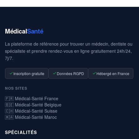
Médical
Santé
La plateforme de référence pour trouver un médecin, dentiste ou
spécialiste et prendre rendez-vous en ligne gratuitement 24h/24,
7j/7.
Inscription gratuite
Données RGPD
Hébergé en France
NOS SITES
🇫🇷 Médical-Santé France
🇧🇪 Médical-Santé Belgique
🇨🇭 Médical-Santé Suisse
🇲🇦 Médical-Santé Maroc
SPÉCIALITÉS