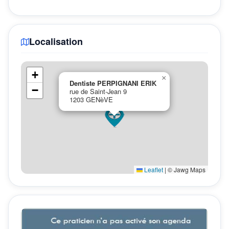
Localisation
+
×
Dentiste PERPIGNANI ERIK
−
rue de Saint-Jean 9
1203 GENèVE
Leaflet
|
© Jawg Maps