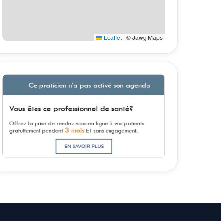
Leaflet
|
© Jawg Maps