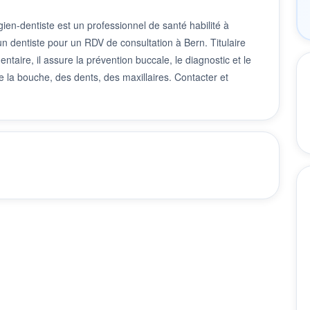
ien-dentiste est un professionnel de santé habilité à
 un dentiste pour un RDV de consultation à Bern. Titulaire
taire, il assure la prévention buccale, le diagnostic et le
 la bouche, des dents, des maxillaires. Contacter et