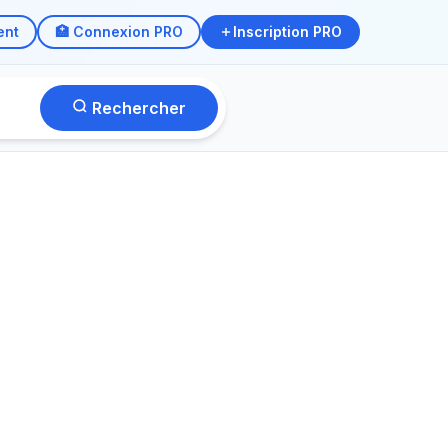
ent
🏥 Connexion PRO
Inscription PRO
Rechercher