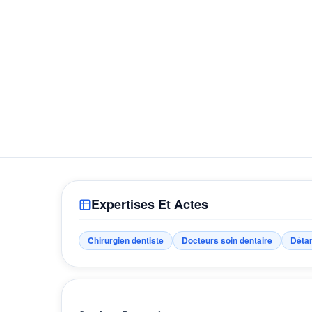
Expertises Et Actes
Chirurgien dentiste
Docteurs soin dentaire
Détar