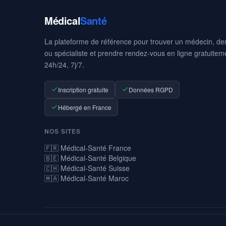
Médical
Santé
La plateforme de référence pour trouver un médecin, den
ou spécialiste et prendre rendez-vous en ligne gratuitem
24h/24, 7j/7.
Inscription gratuite
Données RGPD
Hébergé en France
NOS SITES
🇫🇷 Médical-Santé France
🇧🇪 Médical-Santé Belgique
🇨🇭 Médical-Santé Suisse
🇲🇦 Médical-Santé Maroc
© 2026 Médical-Santé — La prise de rendez-vous médicaux en ligne