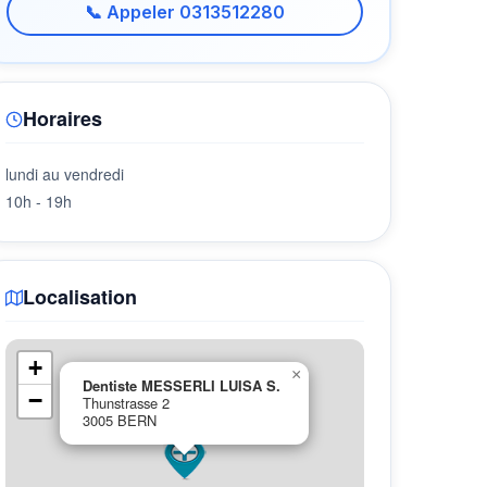
📞 Appeler 0313512280
Horaires
lundi au vendredi
10h - 19h
Localisation
+
×
Dentiste MESSERLI LUISA S.
−
Thunstrasse 2
3005 BERN