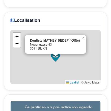
Localisation
+
×
Dentiste MATHEY SEDEF (-DINç)
−
Neuengasse 43
3011 BERN
Leaflet
|
© Jawg Maps