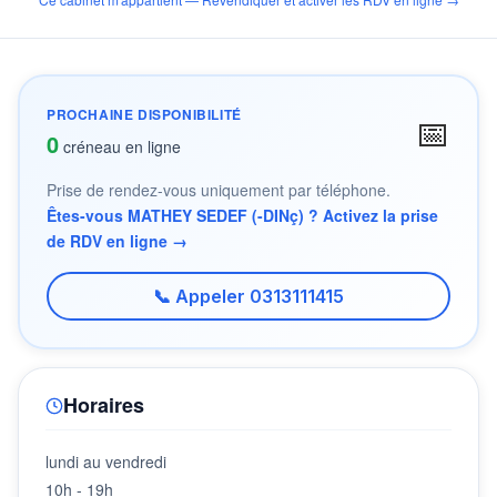
PROCHAINE DISPONIBILITÉ
📅
0
créneau en ligne
Prise de rendez-vous uniquement par téléphone.
Êtes-vous MATHEY SEDEF (-DINç) ? Activez la prise
de RDV en ligne →
📞 Appeler 0313111415
Horaires
lundi au vendredi
10h - 19h