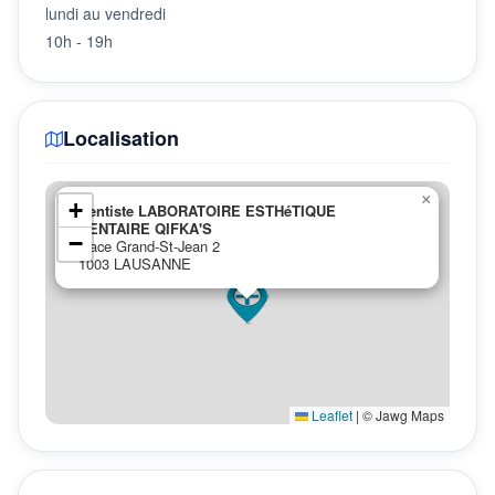
lundi au vendredi
10h - 19h
Localisation
×
+
Dentiste LABORATOIRE ESTHéTIQUE
DENTAIRE QIFKA'S
−
place Grand-St-Jean 2
1003 LAUSANNE
Leaflet
|
© Jawg Maps