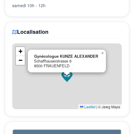
samedi 10h - 12h
Localisation
+
×
Gynécologue KUNZE ALEXANDER
−
Schaffhauserstrasse 6
8500 FRAUENFELD
Leaflet
|
© Jawg Maps