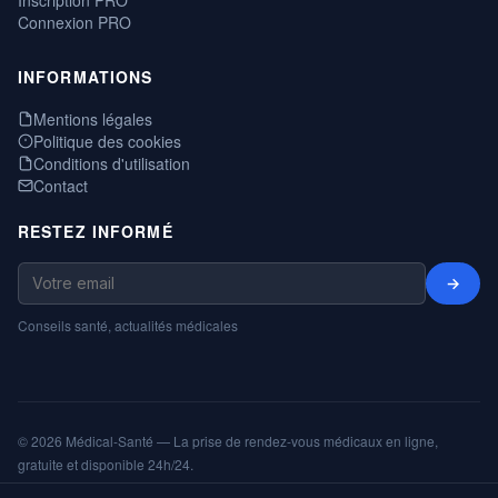
Connexion PRO
INFORMATIONS
Mentions légales
Politique des cookies
Conditions d'utilisation
Contact
RESTEZ INFORMÉ
→
Conseils santé, actualités médicales
© 2026 Médical-Santé — La prise de rendez-vous médicaux en ligne,
gratuite et disponible 24h/24.
Mentions légales
Cookies
CGU
Annuaire
ShareNPlug