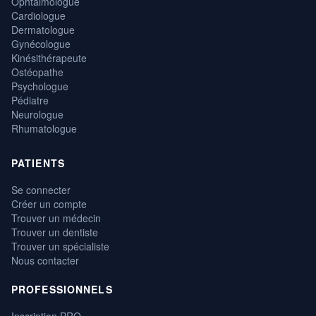
Ophtalmologue
Cardiologue
Dermatologue
Gynécologue
Kinésithérapeute
Ostéopathe
Psychologue
Pédiatre
Neurologue
Rhumatologue
PATIENTS
Se connecter
Créer un compte
Trouver un médecin
Trouver un dentiste
Trouver un spécialiste
Nous contacter
PROFESSIONNELS
Inscription PRO