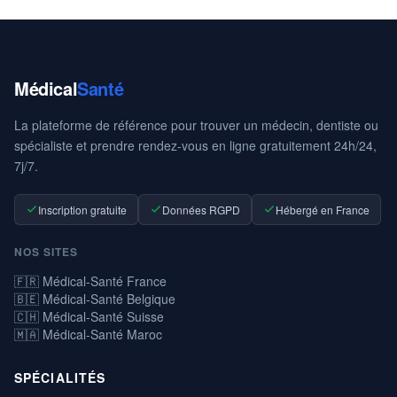
Médical
Santé
La plateforme de référence pour trouver un médecin, dentiste ou
spécialiste et prendre rendez-vous en ligne gratuitement 24h/24,
7j/7.
Inscription gratuite
Données RGPD
Hébergé en France
NOS SITES
🇫🇷 Médical-Santé France
🇧🇪 Médical-Santé Belgique
🇨🇭 Médical-Santé Suisse
🇲🇦 Médical-Santé Maroc
SPÉCIALITÉS