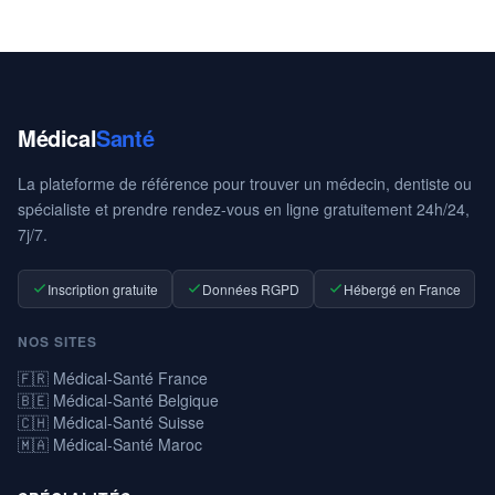
Médical
Santé
La plateforme de référence pour trouver un médecin, dentiste ou
spécialiste et prendre rendez-vous en ligne gratuitement 24h/24,
7j/7.
Inscription gratuite
Données RGPD
Hébergé en France
NOS SITES
🇫🇷 Médical-Santé France
🇧🇪 Médical-Santé Belgique
🇨🇭 Médical-Santé Suisse
🇲🇦 Médical-Santé Maroc