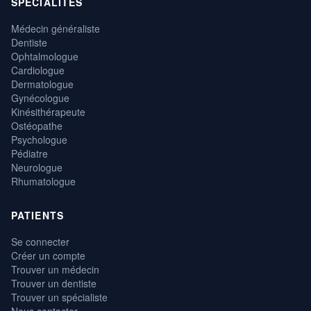
SPÉCIALITÉS
Médecin généraliste
Dentiste
Ophtalmologue
Cardiologue
Dermatologue
Gynécologue
Kinésithérapeute
Ostéopathe
Psychologue
Pédiatre
Neurologue
Rhumatologue
PATIENTS
Se connecter
Créer un compte
Trouver un médecin
Trouver un dentiste
Trouver un spécialiste
Nous contacter