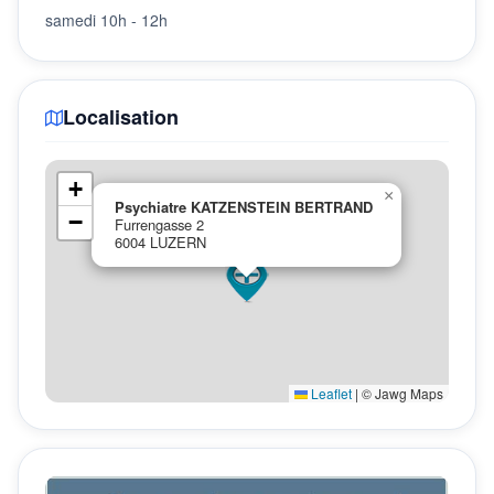
samedi 10h - 12h
Localisation
+
×
Psychiatre KATZENSTEIN BERTRAND
−
Furrengasse 2
6004 LUZERN
Leaflet
|
© Jawg Maps