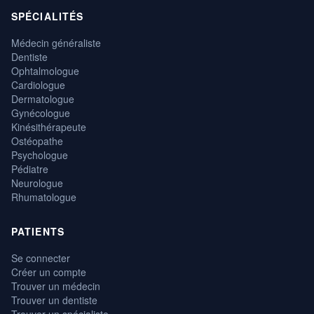
SPÉCIALITÉS
Médecin généraliste
Dentiste
Ophtalmologue
Cardiologue
Dermatologue
Gynécologue
Kinésithérapeute
Ostéopathe
Psychologue
Pédiatre
Neurologue
Rhumatologue
PATIENTS
Se connecter
Créer un compte
Trouver un médecin
Trouver un dentiste
Trouver un spécialiste