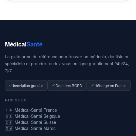
Médical
Santé
La plateforme de référence pour trouver un médecin, dentiste ou
spécialiste et prendre rendez-vous en ligne gratuitement 24h/24,
7j/7.
Inscription gratuite
Données RGPD
Hébergé en France
NOS SITES
🇫🇷 Médical-Santé France
🇧🇪 Médical-Santé Belgique
🇨🇭 Médical-Santé Suisse
🇲🇦 Médical-Santé Maroc