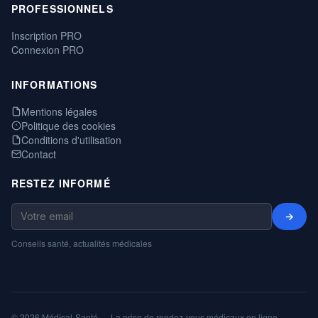
PROFESSIONNELS
Inscription PRO
Connexion PRO
INFORMATIONS
Mentions légales
Politique des cookies
Conditions d'utilisation
Contact
RESTEZ INFORMÉ
→
Conseils santé, actualités médicales
© 2026 Médical-Santé — La prise de rendez-vous médicaux en ligne,