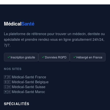
Médical
Santé
La plateforme de référence pour trouver un médecin, dentiste ou
spécialiste et prendre rendez-vous en ligne gratuitement 24h/24,
7j/7.
Inscription gratuite
Données RGPD
Hébergé en France
NOS SITES
🇫🇷 Médical-Santé France
🇧🇪 Médical-Santé Belgique
🇨🇭 Médical-Santé Suisse
🇲🇦 Médical-Santé Maroc
SPÉCIALITÉS