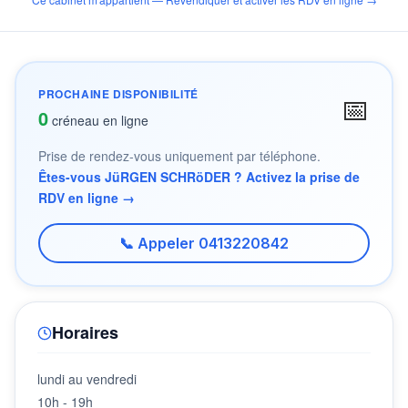
PROCHAINE DISPONIBILITÉ
📅
0
créneau en ligne
Prise de rendez-vous uniquement par téléphone.
Êtes-vous JüRGEN SCHRöDER ? Activez la prise de
RDV en ligne →
📞 Appeler 0413220842
Horaires
lundi au vendredi
10h - 19h