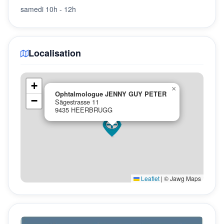
samedi 10h - 12h
Localisation
+
×
Ophtalmologue JENNY GUY PETER
−
Sägestrasse 11
9435 HEERBRUGG
Leaflet
|
© Jawg Maps