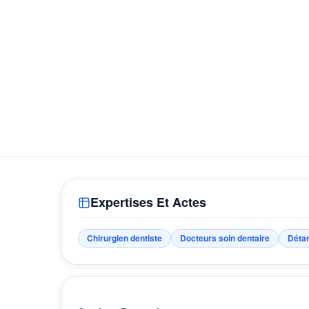
Expertises Et Actes
Chirurgien dentiste
Docteurs soin dentaire
Détar