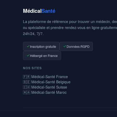
Médical
Santé
La plateforme de référence pour trouver un médecin, den
ou spécialiste et prendre rendez-vous en ligne gratuitem
24h/24, 7j/7.
Inscription gratuite
Données RGPD
Hébergé en France
NOS SITES
🇫🇷 Médical-Santé France
🇧🇪 Médical-Santé Belgique
🇨🇭 Médical-Santé Suisse
🇲🇦 Médical-Santé Maroc
© 2026 Médical-Santé — La prise de rendez-vous médicaux en ligne