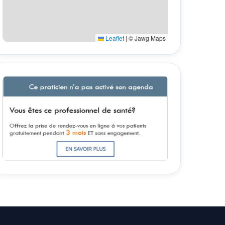
Leaflet
|
© Jawg Maps