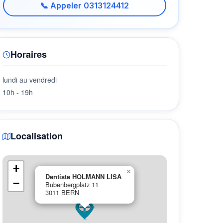
📞 Appeler 0313124412
Horaires
lundi au vendredi
10h - 19h
Localisation
+
×
Dentiste HOLMANN LISA
−
Bubenbergplatz 11
3011 BERN