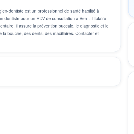
ien-dentiste est un professionnel de santé habilité à
 un dentiste pour un RDV de consultation à Bern. Titulaire
taire, il assure la prévention buccale, le diagnostic et le
 la bouche, des dents, des maxillaires. Contacter et