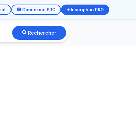
ent
🏥 Connexion PRO
Inscription PRO
Rechercher