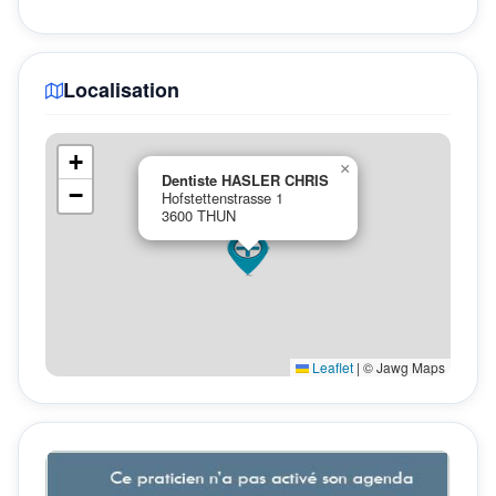
Localisation
+
×
Dentiste HASLER CHRIS
−
Hofstettenstrasse 1
3600 THUN
Leaflet
|
© Jawg Maps