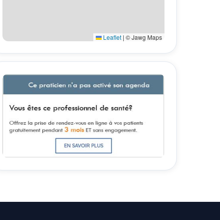
Leaflet
|
© Jawg Maps