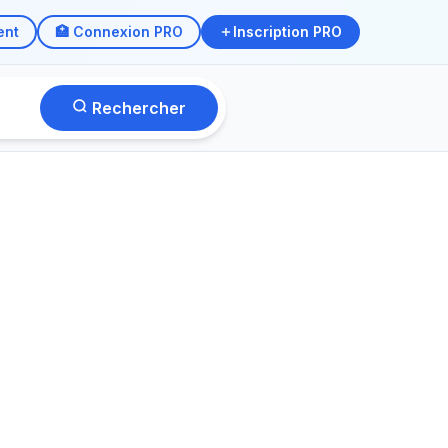
ent
🏥 Connexion PRO
Inscription PRO
Rechercher