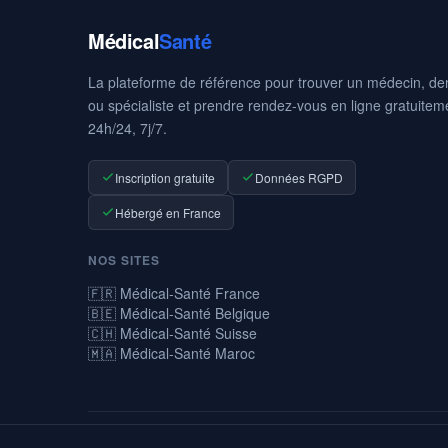
Médical
Santé
La plateforme de référence pour trouver un médecin, den
ou spécialiste et prendre rendez-vous en ligne gratuitem
24h/24, 7j/7.
Inscription gratuite
Données RGPD
Hébergé en France
NOS SITES
🇫🇷 Médical-Santé France
🇧🇪 Médical-Santé Belgique
🇨🇭 Médical-Santé Suisse
🇲🇦 Médical-Santé Maroc
© 2026 Médical-Santé — La prise de rendez-vous médicaux en ligne