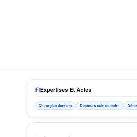
Expertises Et Actes
Chirurgien dentiste
Docteurs soin dentaire
Détar