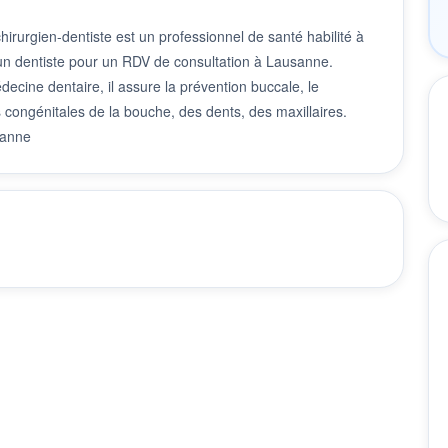
rurgien-dentiste est un professionnel de santé habilité à
r un dentiste pour un RDV de consultation à Lausanne.
decine dentaire, il assure la prévention buccale, le
 congénitales de la bouche, des dents, des maxillaires.
sanne