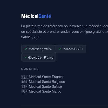
Médical
Santé
La plateforme de référence pour trouver un médecin, den
ou spécialiste et prendre rendez-vous en ligne gratuitem
24h/24, 7j/7.
Inscription gratuite
Données RGPD
Hébergé en France
NOS SITES
🇫🇷 Médical-Santé France
🇧🇪 Médical-Santé Belgique
🇨🇭 Médical-Santé Suisse
🇲🇦 Médical-Santé Maroc