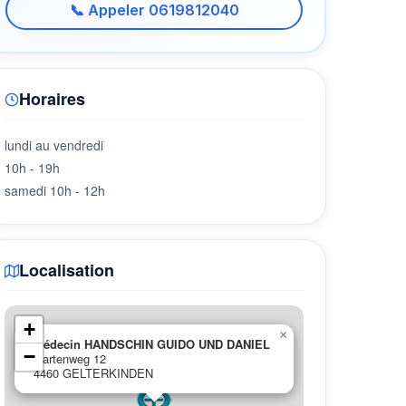
📞 Appeler 0619812040
Horaires
lundi au vendredi
10h - 19h
samedi 10h - 12h
Localisation
+
×
Médecin HANDSCHIN GUIDO UND DANIEL
−
Gartenweg 12
4460 GELTERKINDEN