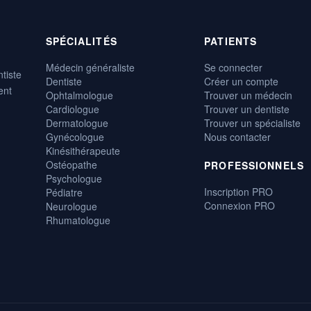
SPÉCIALITÉS
PATIENTS
Médecin généraliste
Se connecter
tiste
Dentiste
Créer un compte
ent
Ophtalmologue
Trouver un médecin
Cardiologue
Trouver un dentiste
Dermatologue
Trouver un spécialiste
Gynécologue
Nous contacter
Kinésithérapeute
Ostéopathe
PROFESSIONNELS
Psychologue
Inscription PRO
Pédiatre
Connexion PRO
Neurologue
Rhumatologue