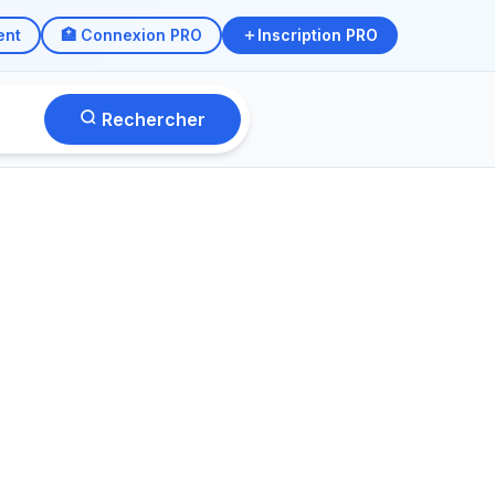
ent
🏥 Connexion PRO
Inscription PRO
Rechercher