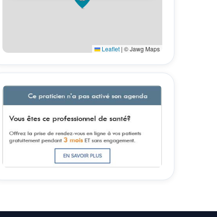
Leaflet
|
© Jawg Maps