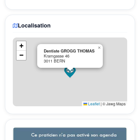
Localisation
+
×
Dentiste GROGG THOMAS
−
Kramgasse 46
3011 BERN
Leaflet
|
© Jawg Maps