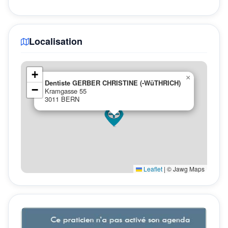
Localisation
+
×
Dentiste GERBER CHRISTINE (-WüTHRICH)
−
Kramgasse 55
3011 BERN
Leaflet
|
© Jawg Maps