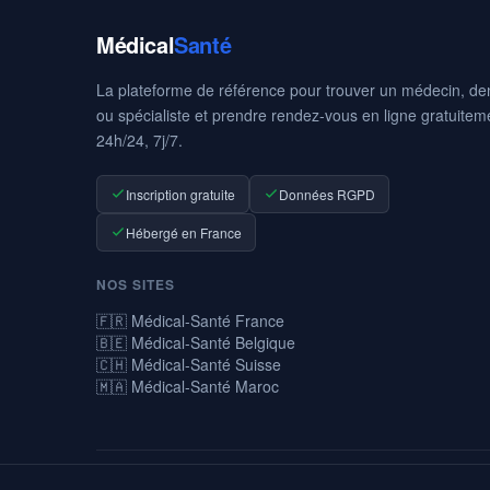
Médical
Santé
La plateforme de référence pour trouver un médecin, den
ou spécialiste et prendre rendez-vous en ligne gratuitem
24h/24, 7j/7.
Inscription gratuite
Données RGPD
Hébergé en France
NOS SITES
🇫🇷 Médical-Santé France
🇧🇪 Médical-Santé Belgique
🇨🇭 Médical-Santé Suisse
🇲🇦 Médical-Santé Maroc
© 2026 Médical-Santé — La prise de rendez-vous médicaux en ligne