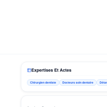
Expertises Et Actes
Chirurgien dentiste
Docteurs soin dentaire
Détar