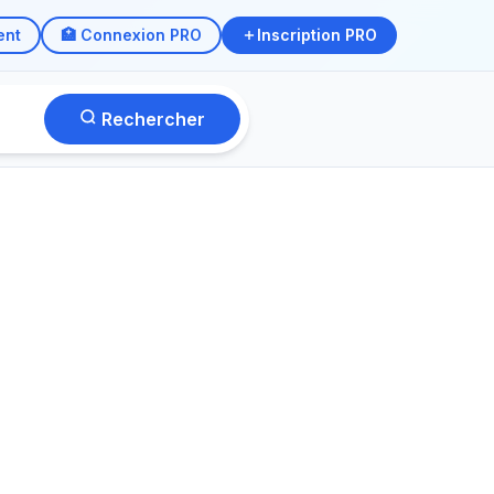
ent
🏥 Connexion PRO
Inscription PRO
Rechercher