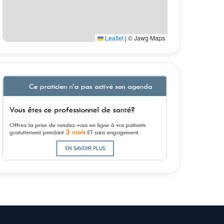
Leaflet
|
© Jawg Maps