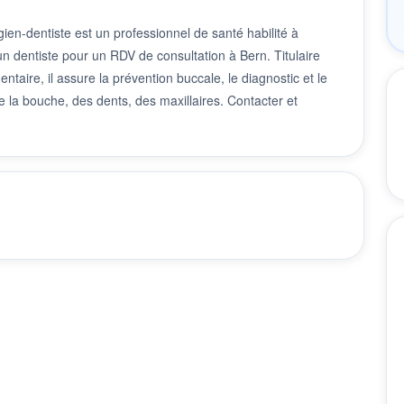
ien-dentiste est un professionnel de santé habilité à
 un dentiste pour un RDV de consultation à Bern. Titulaire
taire, il assure la prévention buccale, le diagnostic et le
 la bouche, des dents, des maxillaires. Contacter et