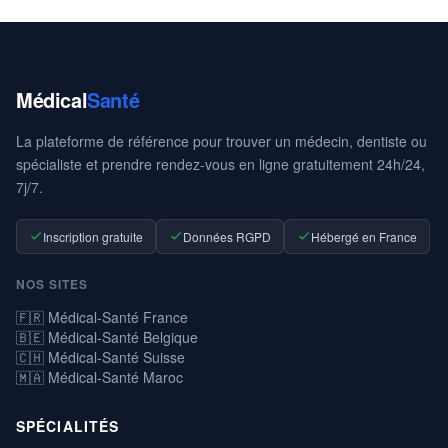
Médical
Santé
La plateforme de référence pour trouver un médecin, dentiste ou
spécialiste et prendre rendez-vous en ligne gratuitement 24h/24,
7j/7.
Inscription gratuite
Données RGPD
Hébergé en France
NOS SITES
🇫🇷 Médical-Santé France
🇧🇪 Médical-Santé Belgique
🇨🇭 Médical-Santé Suisse
🇲🇦 Médical-Santé Maroc
SPÉCIALITÉS