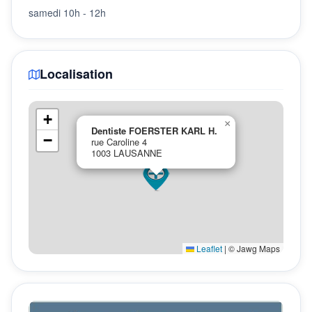
samedi 10h - 12h
Localisation
+
×
Dentiste FOERSTER KARL H.
−
rue Caroline 4
1003 LAUSANNE
Leaflet
|
© Jawg Maps