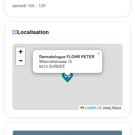
samedi 10h - 12h
Localisation
+
×
Dermatologue FLOHR PETER
−
Wilemattstrasse 10
6210 SURSEE
Leaflet
|
© Jawg Maps