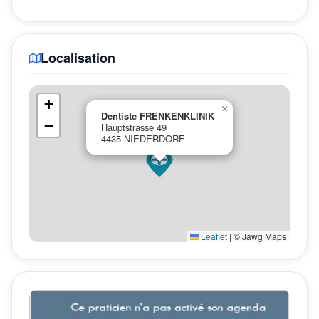
Localisation
+
×
Dentiste FRENKENKLINIK
−
Hauptstrasse 49
4435 NIEDERDORF
Leaflet
|
© Jawg Maps