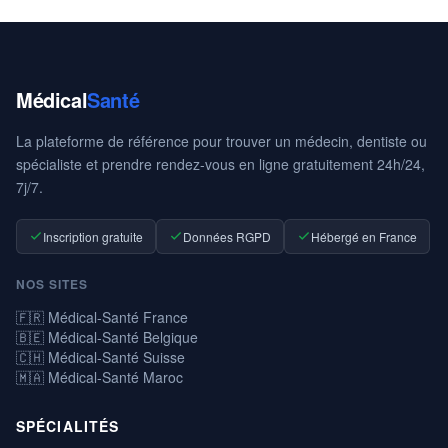
Médical
Santé
La plateforme de référence pour trouver un médecin, dentiste ou
spécialiste et prendre rendez-vous en ligne gratuitement 24h/24,
7j/7.
Inscription gratuite
Données RGPD
Hébergé en France
NOS SITES
🇫🇷 Médical-Santé France
🇧🇪 Médical-Santé Belgique
🇨🇭 Médical-Santé Suisse
🇲🇦 Médical-Santé Maroc
SPÉCIALITÉS