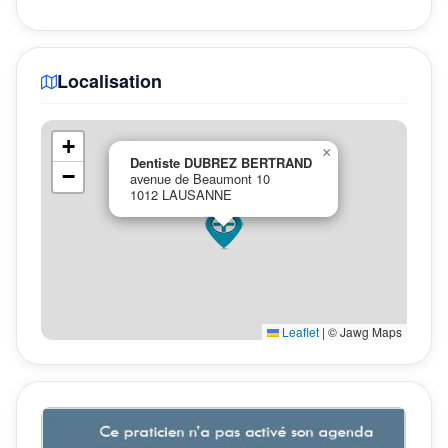
Localisation
+
×
Dentiste DUBREZ BERTRAND
−
avenue de Beaumont 10
1012 LAUSANNE
Leaflet
|
© Jawg Maps