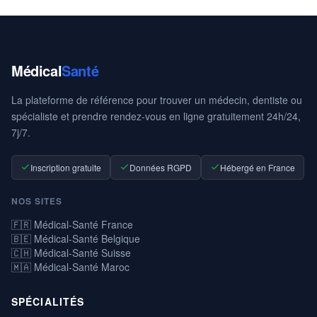
Médical
Santé
La plateforme de référence pour trouver un médecin, dentiste ou
spécialiste et prendre rendez-vous en ligne gratuitement 24h/24,
7j/7.
Inscription gratuite
Données RGPD
Hébergé en France
NOS SITES
🇫🇷 Médical-Santé France
🇧🇪 Médical-Santé Belgique
🇨🇭 Médical-Santé Suisse
🇲🇦 Médical-Santé Maroc
SPÉCIALITÉS