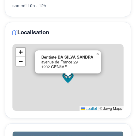
samedi 10h - 12h
Localisation
+
×
Dentiste DA SILVA SANDRA
−
avenue de France 29
1202 GENèVE
Leaflet
|
© Jawg Maps