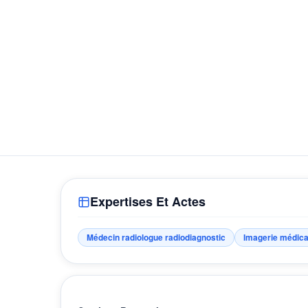
Expertises Et Actes
Médecin radiologue radiodiagnostic
Imagerie médica