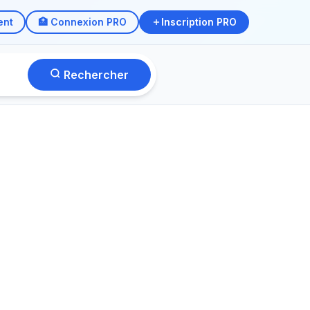
ent
🏥 Connexion PRO
Inscription PRO
Rechercher