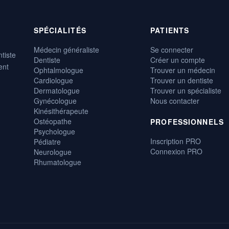
SPÉCIALITÉS
PATIENTS
Médecin généraliste
Se connecter
tiste
Dentiste
Créer un compte
ent
Ophtalmologue
Trouver un médecin
Cardiologue
Trouver un dentiste
Dermatologue
Trouver un spécialiste
Gynécologue
Nous contacter
Kinésithérapeute
Ostéopathe
PROFESSIONNELS
Psychologue
Inscription PRO
Pédiatre
Connexion PRO
Neurologue
Rhumatologue