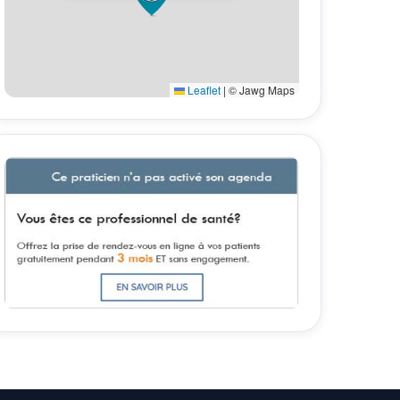
Leaflet
|
© Jawg Maps