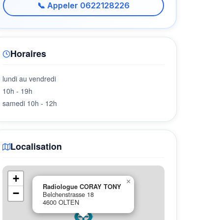
📞 Appeler 0622128226
Horaires
lundi au vendredi
10h - 19h
samedi 10h - 12h
Localisation
+
×
Radiologue CORAY TONY
−
Belchenstrasse 18
4600 OLTEN