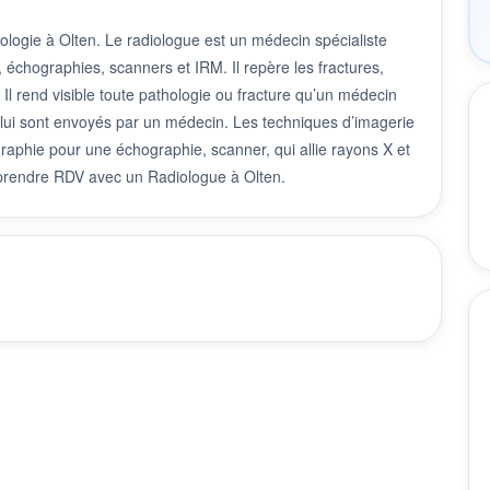
ologie à Olten. Le radiologue est un médecin spécialiste
, échographies, scanners et IRM. Il repère les fractures,
 Il rend visible toute pathologie ou fracture qu’un médecin
i lui sont envoyés par un médecin. Les techniques d’imagerie
graphie pour une échographie, scanner, qui allie rayons X et
 prendre RDV avec un Radiologue à Olten.