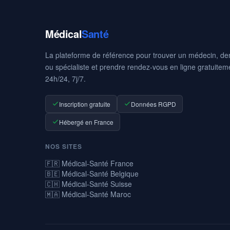
Médical
Santé
La plateforme de référence pour trouver un médecin, den
ou spécialiste et prendre rendez-vous en ligne gratuitem
24h/24, 7j/7.
Inscription gratuite
Données RGPD
Hébergé en France
NOS SITES
🇫🇷 Médical-Santé France
🇧🇪 Médical-Santé Belgique
🇨🇭 Médical-Santé Suisse
🇲🇦 Médical-Santé Maroc