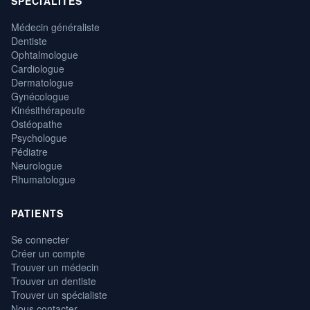
SPÉCIALITÉS
Médecin généraliste
Dentiste
Ophtalmologue
Cardiologue
Dermatologue
Gynécologue
Kinésithérapeute
Ostéopathe
Psychologue
Pédiatre
Neurologue
Rhumatologue
PATIENTS
Se connecter
Créer un compte
Trouver un médecin
Trouver un dentiste
Trouver un spécialiste
Nous contacter