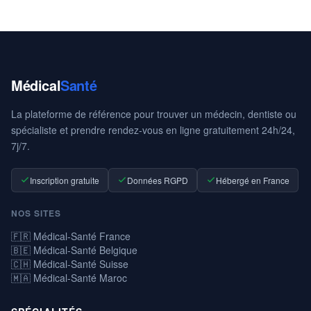
Médical
Santé
La plateforme de référence pour trouver un médecin, dentiste ou
spécialiste et prendre rendez-vous en ligne gratuitement 24h/24,
7j/7.
Inscription gratuite
Données RGPD
Hébergé en France
NOS SITES
🇫🇷 Médical-Santé France
🇧🇪 Médical-Santé Belgique
🇨🇭 Médical-Santé Suisse
🇲🇦 Médical-Santé Maroc