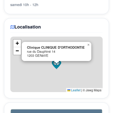
samedi 10h - 12h
Localisation
+
×
Clinique CLINIQUE D'ORTHODONTIE
−
rue du Dauphiné 14
1203 GENèVE
Leaflet
|
© Jawg Maps