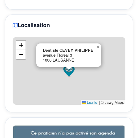
Localisation
+
×
Dentiste CEVEY PHILIPPE
−
avenue Floréal 3
1006 LAUSANNE
Leaflet
|
© Jawg Maps